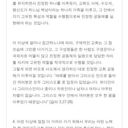
를 유지하면서 진정한 하나를 이루듯이, 교회도 사제, 수도자,
평신도가 하느님 백성이라는 하나의 가족을 이루고, 그 안에서
각기 고유한 특성과 역할을 수행함으로써 진정한 공동체를 실
현해야 하는 것입니다.
이
이상에 얼마나 접근하느냐에 따라, 구체적인 교회는 그 참
모습에 그만큼 다가가고, 그 구성원들은 한 사람도 구경꾼이나
국외자로 머물지 않고 진정한 공동체의 일원으로 당당한 자리
를 지키며 고유한 역할을 적극적으로 수행할 것입니다.
그렇게 되면 바오로 사도께서 생각하신 대로 진정한 교회 공동
체가 이루어질 것입니다. “세례를 받아서 그리스도 안으로 들어
간 여러분은 모두 그리스도를 옷 입듯이 입었습니다. 유다인이
나 그리이스인이나 종이나 자유인이나 남자나 여자나 아무런
차별이 없습니다. 그리스도 예수 안에서 여러분은 모두 한 몸을
이루었기 때문입니다” (갈라 3,27-28).
4.
이
런 이상에 점점 더 가까이 가기 위해서 우리는 어떤 노력