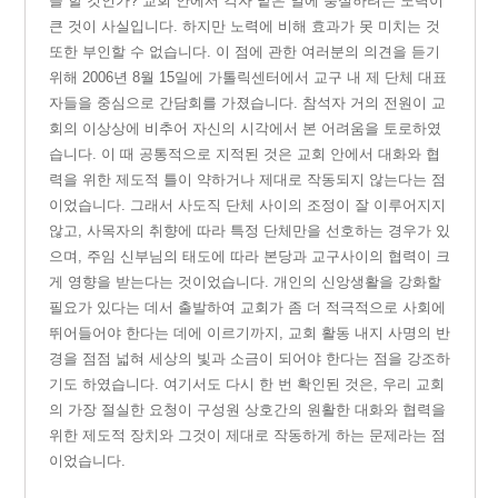
을 할 것인가? 교회 안에서 각자 맡은 일에 충실하려는 노력이
큰 것이 사실입니다. 하지만 노력에 비해 효과가 못 미치는 것
또한 부인할 수 없습니다. 이 점에 관한 여러분의 의견을 듣기
위해 2006년 8월 15일에 가톨릭센터에서 교구 내 제 단체 대표
자들을 중심으로 간담회를 가졌습니다. 참석자 거의 전원이 교
회의 이상상에 비추어 자신의 시각에서 본 어려움을 토로하였
습니다. 이 때 공통적으로 지적된 것은 교회 안에서 대화와 협
력을 위한 제도적 틀이 약하거나 제대로 작동되지 않는다는 점
이었습니다. 그래서 사도직 단체 사이의 조정이 잘 이루어지지
않고, 사목자의 취향에 따라 특정 단체만을 선호하는 경우가 있
으며, 주임 신부님의 태도에 따라 본당과 교구사이의 협력이 크
게 영향을 받는다는 것이었습니다. 개인의 신앙생활을 강화할
필요가 있다는 데서 출발하여 교회가 좀 더 적극적으로 사회에
뛰어들어야 한다는 데에 이르기까지, 교회 활동 내지 사명의 반
경을 점점 넓혀 세상의 빛과 소금이 되어야 한다는 점을 강조하
기도 하였습니다. 여기서도 다시 한 번 확인된 것은,
우리 교회
의 가장 절실한 요청이 구성원 상호간의 원활한 대화와 협력을
위한 제도적 장치와 그것이 제대로 작동하게 하는 문제라는 점
이었습니다.