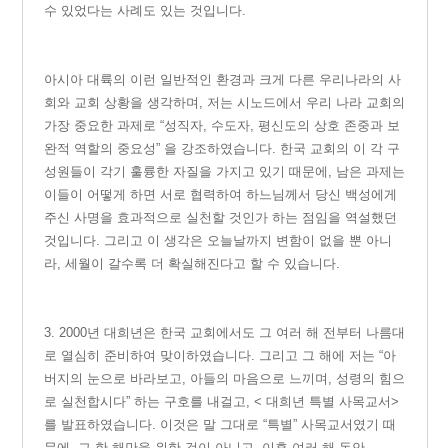
수 있었다는 사례도 있는 것입니다.
아
시아 대륙의 이런 일반적인 환경과 크게 다른 우리나라의 사
회와 교회 상황을 생각하며, 저는 시노드에서 우리 나라 교회의
가장 중요한 과제로 “성직자, 수도자, 평신도의 상호 존중과 보
완적 역할의 중요성” 을 강조하였습니다.
한국 교회의 이 각 구
성원들이 각기 훌륭한 자질을 가지고 있기 때문에, 남은 과제는
이들이 어떻게 하면 서로 협력하여 하느님께서 당신 백성에게
주신 사명을 효과적으로 실천할 것인가 하는 점임을 역설했던
것입니다. 그리고 이 생각은 오늘날까지 변함이 없을 뿐 아니
라, 세월이 갈수록 더 확실해진다고 할 수 있습니다.
3.
2
000년 대희년은 한국 교회에서도 그 여러 해 전부터 나름대
로 열심히 준비하여 맞이하였습니다. 그리고 그 해에 저는 “아
버지의 눈으로 바라보고, 아들의 마음으로 느끼며, 성령의 힘으
로 실천합시다” 하는 구호를 내걸고, < 대희년 특별 사목교서>
를 발표하였습니다. 이것은 말 그대로 “특별” 사목교서였기 때
문에, 그 한 해만을 위한 것이 아니고, 이후 여러 해 동안