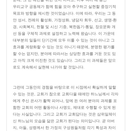
우리교구 공동체가 함께 힘을 모아 추구하고 실현할 중장기적
목표와 방향을 제시한 것이었습니다. 이에 따라, 우리는 그 동
안 성서, 전례의 활성화, 가정성화, 냉담자 회두, 선교, 생명-환
경, 사회복지, 헌혈 및 시신 기증, 북한돕기-통일, 장묘문화 개
선 등을 구체적 과제로 설정하고 노력해 왔습니다. 이 가운데
대부분의 일들이 단기간에 모두 이룰 수 있는 것이 아니고 그
효과를 계량화할 수 있는 것도 아니기 때문에, 분명한 평가를
할 수는 없지만, 분야에 따라서는 상당한 효과를 거둔 것도 있
고 아직 크게 미진한 것도 있습니다. 그리고 이 과제들은 앞으
로도 계속해서 실현해 나가야 할 것입니다.
그
런데 그동안의 경험을 바탕으로 이 시점에서 확실하게 말할
수 있는 것은,
교회가 참으로 교회다울 때에만 하느님께서 각자
에게 주신 은사가 활짝 피어나, 앞에 든 여러 분야의 과제를 포
함한 교회의 어떤 활동이나 사명도, 제대로 수행할 수 있게 된
다는 사실입니다.
그리고 교회가 교회답다는 것은 삼위일체이
신 하느님의 모습을 닮은 교회가 된다는 의미입니다.
곧 아버
지, 아들, 성령께서 한 가정의 구성원들처럼 각기 특성과 차이