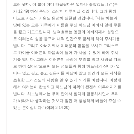
르러 왔다. 이 불이 이미 타올랐다면 얼마나 좋았겠느냐?” (루
카 12,49) 하신 주님의 소망이 이루어질 것입니다. 그와 함께,
바오로 사도의 기원도 완전히 실현될 것입니다. “나는 하늘과
땅에 있는 모든 가족에게 이름을 주신 하느님 아버지 앞에 무릎
을 꿇고 기도드립니다. 넘쳐흐르는 영광의 아버지께서 성령으
로 여러분의 힘을 돋구어 내적 인간으로 굳세게 하여 주시기를
빕니다. 그리고 아버지께서 여러분의 믿음을 보시고 그리스도
로 하여금 여러분의 마음속에 들어 가 사실 수 있게 하여 주시
기를 빕니다. 그래서 여러분이 사랑에 뿌리를 박고 사랑을 기초
로 하여 살아감으로써 모든 성도들과 함께 하느님의 신비가 얼
마나 넓고 길고 높고 깊은지를 깨달아 알고 인간의 모든 지식을
초월한 그리스도의 사랑을 알 수 있게 되기를 바랍니다. 이렇게
해서 여러분이 완성되고 하느님의 계획이 완전히 이루어지기를
빕니다. 하느님께서는 우리 안에서 힘차게 활동하시면서 우리
가 바라거나 생각하는 것보다 훨씬 더 풍성하게 베풀어 주실 수
있는 분이십니다.” (에페 3,14-20)