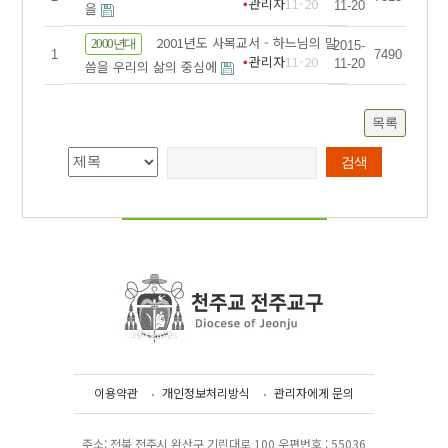
관리자
11-20
11-20
을
2001년도 사목교서 - 하느님의 말
2000년대
2015-
1
7490
관리자
11-20
11-20
씀을 우리의 삶의 중심에
목록
이용약관
개인정보처리방식
관리자에게 문의
주소: 전북 전주시 완산구 기린대로 100 우편번호 : 55036