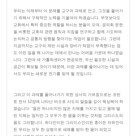
우
리는 이제부터 이 문제를 교구의 과제로 안고, 그것을 풀어가
기 위해서 구체적인 노력을 기울여야 하겠습니다. 무엇보다도
교회에서 특히 중요한 역할을 하시는 분들이 모여, 공의회 문헌
을 비롯한 교회의 관련 원칙과 지침을 연구하고 함께 기도하며
논의하고 공통의 방향을 찾아가는 작업이 필요합니다. 그런데
지금까지는 교구의 제반 시설과 장비가 턱없이 부족했다는 점
도 이런 일을 해 나가는 데에서 만나는 어려움 가운데 하나였습
니다. 그런데 새 가톨릭센터가 완공되면, 우선 필요한 시설과
공간이 확보될 것이기 때문에, 이런 과제를 풀어나가는 데 있어
서도 우리는 새로운 전기를 맞게 될 것입니다.
그
리고 이 과제를 풀어나가기 위한 성서의 가르침으로는 코린
토 전서 12장에 나타난 바오로 사도의 말씀을 깊이 묵상해야 하
겠습니다. “몸은 하나이지만 많은 지체를 가지고 있고 몸에 딸
린 지체는 많지만 그 모두가 한 몸을 이루는 것처럼 그리스도의
몸도 그러합니다. 유다인이든 그리이스인이든 종이든 자유인이
든 우리는 모두 한 성령으로 세례를 받아 한 몸이 되었고