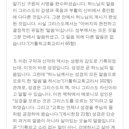
맡기신 구원의 사명을 완수하셨습니다. 하느님의 말씀
이 그리스도의 강생과 죽음과 부활의 신비에서 충만함
에 다다른 것입니다. 그분 안에서 하느님의 계시가 완성
된 것입니다. 사실 그리스도께서는 “아버지의 완전하고
결정적인 유일한 ‘말씀’이십니다. 성부께서는 모든 것을
그분 안에서 말씀하셨고, 그 말씀 외에 다른 말씀은 없
습니다.”(가톨릭교회교리서 65항)
5. 이런 구약과 신약의 역사는 성령의 감도로 기록되었
는데, 이것이 바로 성경입니다. 성경은 곧 하느님의 말
씀입니다. 그런데 “하느님께서는 성경의 모든 말씀으로
오로지 한 ‘말씀’을 하시는”(가톨릭교회교리서 102항)
관계로, 성경은 그리스도의 책, 아니 그리스도 자신이라
고 말할 수 있습니다. 이런 맥락에서 예로니모 성인은
“성경을 모르는 것은 그리스도를 모르는 것”이라고 말
하였습니다. 그리고 “교회는 언제나 성경을 주님의 몸
처럼 공경하여 왔습니다.”(계시헌장 21항) 성경은 단순
히 과거의 말씀이 아니라 살아있는 오늘의 말씀입니다.
곧 “기록되고 소리 없는 말이 아닌, 강생하시고 살아 계