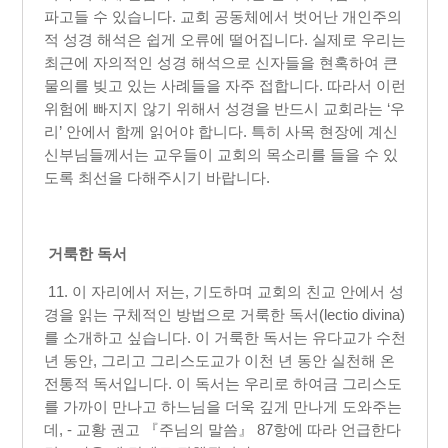
파고들 수 있습니다. 교회 공동체에서 벗어난 개인주의
적 성경 해석은 쉽게 오류에 떨어집니다. 실제로 우리는
최근에 자의적인 성경 해석으로 신자들을 현혹하여 큰
물의를 빚고 있는 사례들을 자주 접합니다. 따라서 이런
위험에 빠지지 않기 위해서 성경을 반드시 교회라는 ‘우
리’ 안에서 함께 읽어야 합니다. 특히 사목 현장에 계신
신부님들께서는 교우들이 교회의 목소리를 들을 수 있
도록 최선을 다해주시기 바랍니다.
거룩한 독서
11. 이 자리에서 저는, 기도하며 교회의 친교 안에서 성
경을 읽는 구체적인 방법으로 거룩한 독서(lectio divina)
를 소개하고 싶습니다. 이 거룩한 독서는 유다교가 수천
년 동안, 그리고 그리스도교가 이천 년 동안 실천해 온
전통적 독서입니다. 이 독서는 우리로 하여금 그리스도
를 가까이 만나고 하느님을 더욱 깊게 만나게 도와주는
데, - 교황 권고 『주님의 말씀』 87항에 따라 언급한다