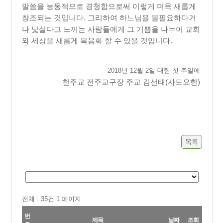
말씀을 능동적으로 경청함으로써 이렇게 더욱 새롭게
창조되는 것입니다. 그리하여 하느님을 불필요하다거
나 낯설다고 느끼는 사람들에게 그 기쁨을 나누어 교회
와 세상을 새롭게 복음화 할 수 있을 것입니다.​
2018년 12월 2일 대림 첫 주일에
천주교 전주교구장 주교 김선태(사도요한)​
목록
전체 :
35
건 1 페이지
번
제목
날짜
조회