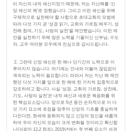
리 자신의 내적 쇄신이었기 때문에, 저는 지난해를 ‘신
앙 쇄신의 해’로 정했습니다. 그리고 이런 쇄신을 위해
구체적으로 실천해야 할 사항으로 초대교회의 모범에
따라 다섯 가지 곧 ‘성경 읽기, 교회의 가르침 배우기, 성
찬례 참여, 기도, 사랑의 실천’을 제안했습니다. 이런 제
안을 실천하기 위해 많은 노력을 기울이신 신부님, 수도
자, 교우 여러분 모두에게 진심으로 감사드립니다.
2. 그런데 신앙 쇄신은 한 해나 단기간의 노력으로 이
루어지지 않습니다. 여기에는 인내와 더불어 끊임없이
계속되는 노력이 필요합니다. 따라서 저는 지난 해 제안
했던 다섯 가지를 앞으로 한 해에 한 가지씩 집중적으로
강조하려고 합니다. 사실 ‘성경, 교회의 가르침, 성찬례,
기도, 사랑의 실천’은 내적 쇄신과 새로운 복음화를 위
한 핵심요소입니다. 앞으로 5년 동안 순차적으로 이 다
섯 가지 요소에 초점을 맞추어 신앙의 기초를 충실하게
다진다면, 현세에 동화되지 않고 신앙의 정신을 새롭게
하여 우리 자신의 모습이 크게 변화될 것이라고 확신합
니다(로마 12,2 참조). 2019년에는 첫 번째 요소인 성경