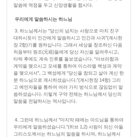
말씀에 역점을 두고 신앙생활을 합시다.​
우리에게 말씀하시는 하느님
3. 하느님께서는 “당신의 넘치는 사랑으로 마치 친구
대하시듯이 인간에게 말씀하시고 인간과 사귀”(계시헌
장 2항)기를 원하십니다. 그래서 세상을 창조하신 다음
처음부터 원조(元祖)들에게 당신 자신을 알려주시고,
타락 후에도 계속 인류를 돌보셨습니다. “아브라함과
계약을 맺으시고 모세를 통하여 이스라엘 백성과 계약
을 맺으셔서”, 그 백성에게 “당신을 참되고 살아 계신 한
분 하느님으로 계시하셨습니다.”(계시헌장 14항) 그리
고 예언자들을 통하여 여러 가지 방식으로 끊임없이 말
씀하셨습니다. 이렇게 구약 전체는 하느님께서 당신의
말씀을 전달하시는 역사입니다.
4. 그런데 하느님께서 “마지막 때에는 아드님을 통하여
우리에게 말씀하셨습니다.”(히브 1,2) 사람이 되신 아들
그리스도께서는 하느님의 말씀을 하시며, 하느님께서