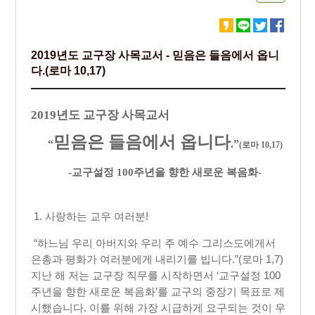
2019년도 교구장 사목교서 - 믿음은 들음에서 옵니
다.(로마 10,17)
2019년도 교구장 사목교서
믿음은 들음에서 옵니다
“
.”
(
로마
10,17)
-
교구설정
100
주년을 향한 새로운 복음화
-
1. 사랑하는 교우 여러분!
“하느님 우리 아버지와 우리 주 예수 그리스도에게서
은총과 평화가 여러분에게 내리기를 빕니다.”(로마 1,7)
지난 해 저는 교구장 직무를 시작하면서 ‘교구설정 100
주년을 향한 새로운 복음화’를 교구의 중장기 목표로 제
시했습니다. 이를 위해 가장 시급하게 요구되는 것이 우