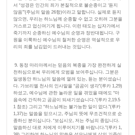
서 “성경은 인간의 죄가 본질적으로 불순종이고 ‘듣지
않음’”(주님의 말씀 26항)이라고 말합니다. 실제로 듣지
않으면, 우리는 하느님께 순종할 수 없고 오히려 그분을
거스르고 업신여기게 됩니다. 이런 태도는 십자가에서
죽기까지 순종하신 예수님의 순명과 정반대됩니다. 구
원을 이룩하신 예수님의 철저한 순명은 역설적으로 우
리의 죄를 남김없이 드러내는 것입니다.
9. 동정 마리아께서는 믿음의 복종을 가장 완전하게 실
천하심으로써 우리에게 모범을 보여주십니다. 그분은
일생동안 하느님의 말씀에 열려 있는, 듣는 분이셨습니
다. 가브리엘 천사의 인사말을 “곰곰이 생각”(루카 1,29)
하셨고, 예수님에 관한 놀라운 일을 겪었을 때에도 “마
음속에 간직하고 곰곰이 되새기셨습니다.”(루카 2,19.5
1 참조) 그리고 “하느님께는 불가능한 일이 없다.”(루카
1,37)는 말씀을 믿으시고, 주님의 뜻에 무조건적으로 순
종하신 분이십니다. “보십시오, 저는 주님의 종입니다.
말씀하신 대로 저에게 이루어지기를 바랍니다.”(루카 1,
38) 그리하여 하느님의 말씀은 성모님에게 삶의 기준이