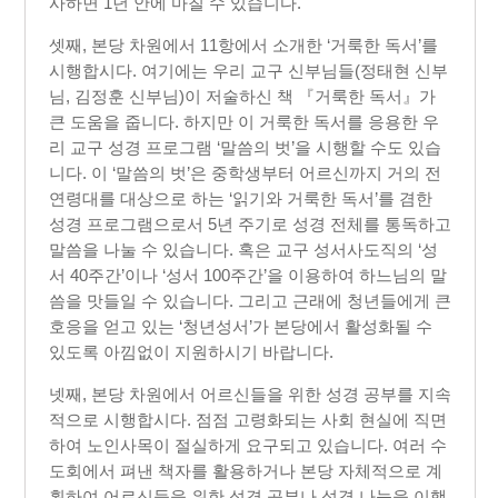
사하면 1년 안에 마칠 수 있습니다.
셋째, 본당 차원에서 11항에서 소개한 ‘거룩한 독서’를
시행합시다. 여기에는 우리 교구 신부님들(정태현 신부
님, 김정훈 신부님)이 저술하신 책 『거룩한 독서』가
큰 도움을 줍니다. 하지만 이 거룩한 독서를 응용한 우
리 교구 성경 프로그램 ‘말씀의 벗’을 시행할 수도 있습
니다. 이 ‘말씀의 벗’은 중학생부터 어르신까지 거의 전
연령대를 대상으로 하는 ‘읽기와 거룩한 독서’를 겸한
성경 프로그램으로서 5년 주기로 성경 전체를 통독하고
말씀을 나눌 수 있습니다. 혹은 교구 성서사도직의 ‘성
서 40주간’이나 ‘성서 100주간’을 이용하여 하느님의 말
씀을 맛들일 수 있습니다. 그리고 근래에 청년들에게 큰
호응을 얻고 있는 ‘청년성서’가 본당에서 활성화될 수
있도록 아낌없이 지원하시기 바랍니다.
넷째, 본당 차원에서 어르신들을 위한 성경 공부를 지속
적으로 시행합시다. 점점 고령화되는 사회 현실에 직면
하여 노인사목이 절실하게 요구되고 있습니다. 여러 수
도회에서 펴낸 책자를 활용하거나 본당 자체적으로 계
획하여 어르신들을 위한 성경 공부나 성경 나눔을 이행