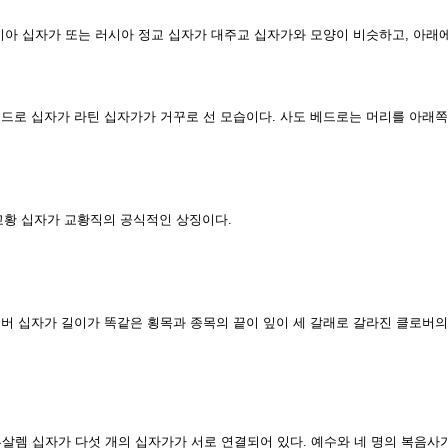
 십자가 또는 러시아 정교 십자가 대주교 십자가와 모양이 비슷하고, 아래에
드로 십자가 라틴 십자가가 거꾸로 선 모습이다. 사도 베드로는 머리를 아래쪽
십자가 교황직의 공식적인 상징이다.
버 십자가 길이가 똑같은 횡목과 종목의 끝이 잎이 세 갈래로 갈라진 클로버
살렘 십자가 다섯 개의 십자가가 서로 연결되어 있다. 예수와 네 명의 복음사