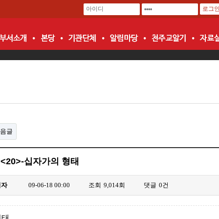
음글
<20>-십자가의 형태
리자
09-06-18 00:00
조회
9,014회
댓글
0건
형태