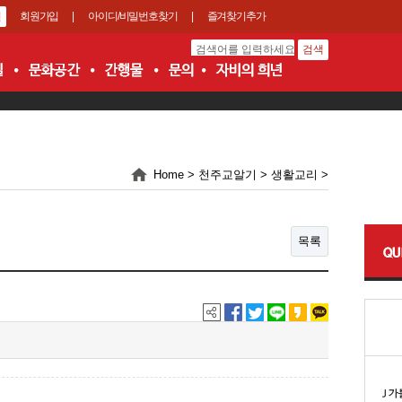
회원가입
|
아이디/비밀번호찾기
|
즐겨찾기추가
Home > 천주교알기 > 생활교리 >
목록