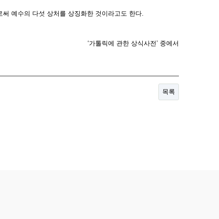
로써 예수의 다섯 상처를 상징화한 것이라고도 한다.
‘가톨릭에 관한 상식사전’ 중에서
목록