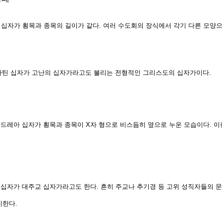
 십자가 횡목과 종목의 길이가 같다. 여러 수도회의 장식에서 각기 다른 모양으
 십자가 고난의 십자가라고도 불리는 전형적인 그리스도의 십자가이다.
안드레아 십자가 횡목과 종목이 X자 형으로 비스듬히 옆으로 누운 모습이다. 
 십자가 대주교 십자가라고도 한다. 흔히 주교나 추기경 등 고위 성직자들의 문
미한다.