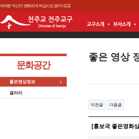
여러분 자신이 변화되게 하십시오.(로마 12,2)
좋은 영상 
문화공간
좋은영상정보
갤러리
이전글
다음글
[홍보국 좋은영화상