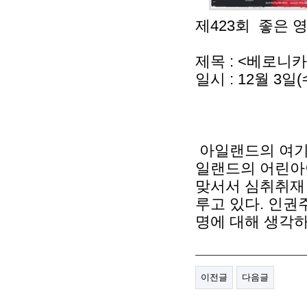
제423회 좋은 
제목 : <베로니카 게린
일시 : 12월 3일
아일랜드의 여기
일랜드의 어린아
맞서서 심취취재 
루고 있다. 인권
명에 대해 생각하
이전글
다음글