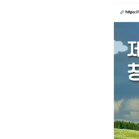
https: