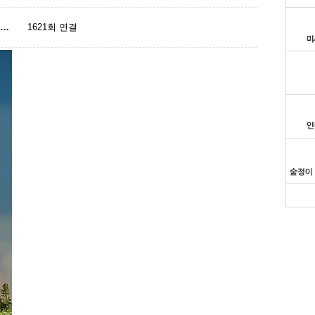
p…
1621회 연결