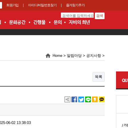
회원가입
|
아이디/비밀번호찾기
|
즐겨찾기추가
Home > 알림마당 > 공지사항 >
목록
025-06-02 13:38:03