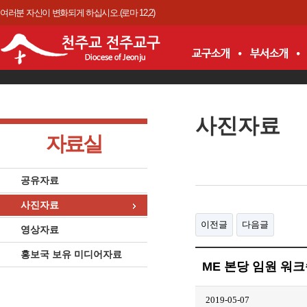
여러분 자신이 변화되게 하십시오.(로마 12,2)
사진자료
자료실
공유자료
사진자료
이전글
다음글
영상자료
홍보국 보유 미디어자료
ME 본당 임원 워
2019-05-07