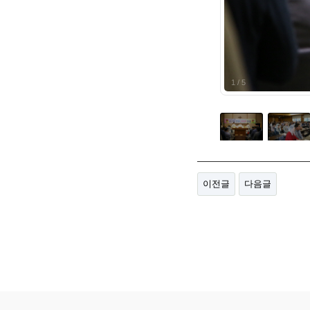
1
/
5
이전글
다음글