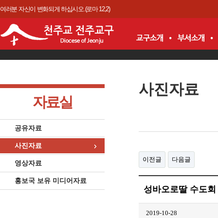
여러분 자신이 변화되게 하십시오.(로마 12,2)
사진자료
자료실
공유자료
사진자료
이전글
다음글
영상자료
홍보국 보유 미디어자료
성바오로딸 수도회 
2019-10-28