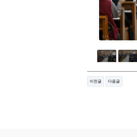
1
/
4
이전글
다음글