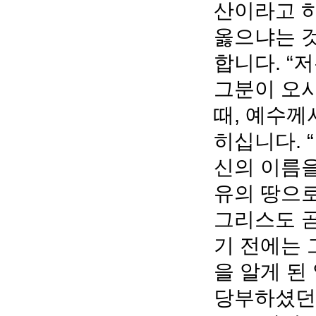
산이라고 
옳으냐는 것
합니다. “
그분이 오시
때, 예수께
히십니다. 
신의 이름을
유의 땅으로
그리스도 곧
기 전에는 
을 알게 된
당부하셨던”