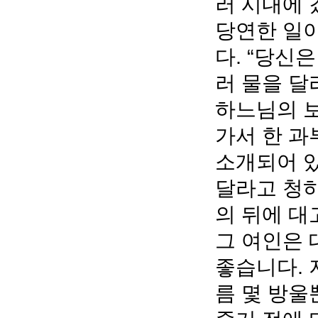
러 시내에 
당연한 일이
다. “당신
러 물을 달
하느님의 보
가서 한 과
소개되어 있
달라고 청하
의 뒤에 대
그 여인은 
좋습니다. 
름 몇 방울