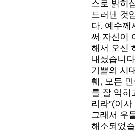
스로 밝히십
드러낸 것입
다. 예수께
써 자신이 
해서 오신
내셨습니다.
기쁨의 시대
훼, 모든 
를 잘 익히
리라”(이사
그래서 우물
해소되었습