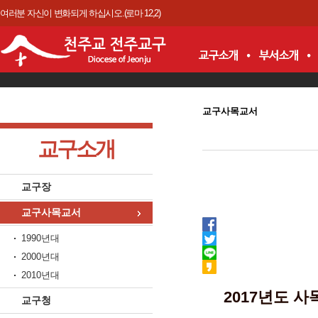
여러분 자신이 변화되게 하십시오.(로마 12,2)
교구사목교서
교구소개
교구장
교구사목교서
1990년대
2000년대
2010년대
2017년도 사목
교구청