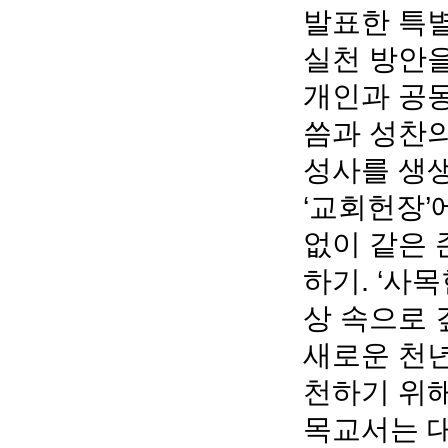
발표한 특
실천 방안을
개인과 공동
씀과 성찬의
성사를 생생
‘교회헌장’
없이 같은 
하기. ‘사
상 속으로 
새로운 천
천하기 위해
목교서는 대