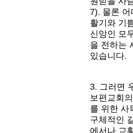
원받을 사람
7). 물론
활기와 기쁨
신앙인 모두
을 전하는 
있습니다.
3. 그러면
보편교회의
를 위한 사
구체적인 길
에서나 교