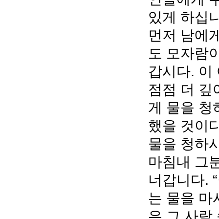
있게 하십니
먼저 남에게
도 모자람이
갑시다. 이
점점 더 깊
게 물을 청
했을 것이다
물을 청하
마침내 그분
너갑니다. 
는 물을 마
은 그 사람