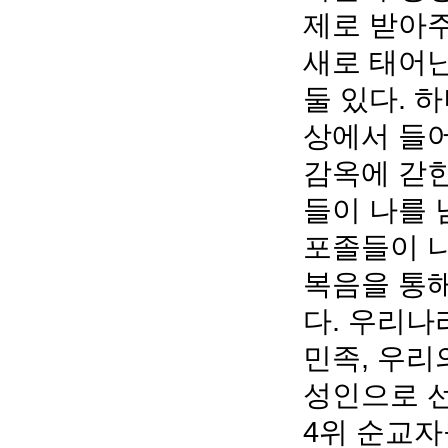
제로 받아주
새로 태어난
둘 있다. 
상에서 들어
감옥에 갇힌
들이 나를 
포졸들이 나
복음을 통
다. 우리나
민족, 우리
성인으로 선
4위 순교자