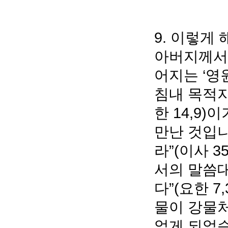
9. 이렇게
아버지께서 
어지는 ‘영
침내 목적지
한 14,9
만난 것입니
라”(이사 
서의 말씀대
다”(요한 
물이 강물처
없게 되었