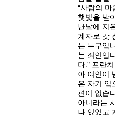
“사람의 마
햇빛을 받아
난날에 지은
계자로 갓 
는 누구입니
는 죄인입니
다.” 프란
아 여인이 
은 자기 입
편이 없습니
아니라는 사
나 있었고 