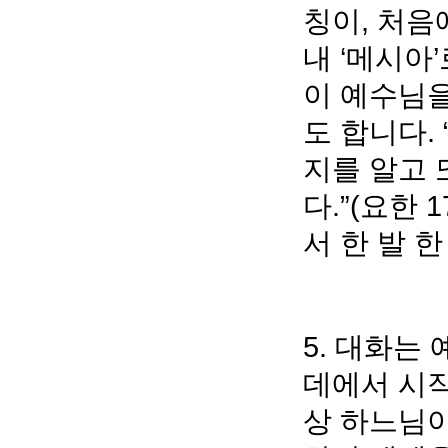
칭이, 처음에
내 ‘메시아
이 예수님
도 합니다.
지를 알고 
다.”(요한 
서 한 발 
5. 대화는
데에서 시작
상 하느님이