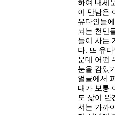
하여 내세운
이 만남은 
유다인들에
되는 천민들
들이 사는
다. 또 유
운데 어떤 
눈을 감았기
얼굴에서 피
대가 보통
도 삶이 
서는 가까이