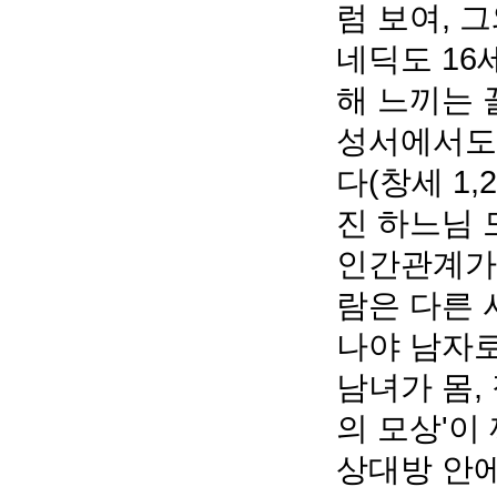
럼 보여, 
네딕도 16
해 느끼는 
성서에서도 
다(창세 1
진 하느님 
인간관계가 
람은 다른 
나야 남자로
남녀가 몸,
의 모상'이
상대방 안