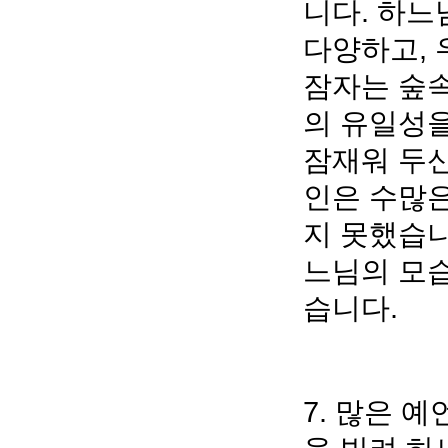
니다. 하느
다양하고, 
잠자는 숲속
의 유일성을
잠재워 두신
인은 수많은
지 못했습니
느님의 모습
습니다.
7. 많은 