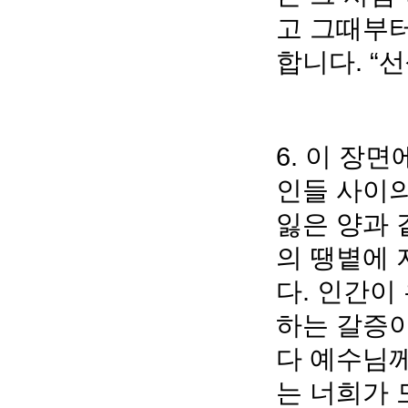
고 그때부터
합니다. “
6. 이 장
인들 사이의
잃은 양과 
의 땡볕에 
다. 인간
하는 갈증이
다 예수님께
는 너희가 