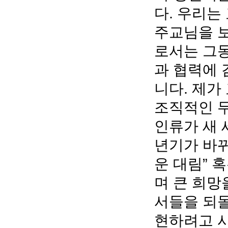
다. 우리는
주교님을 보
로서는 그동
과 협력에 
니다. 제가
조직적인 
인류가 새 
년기가 바뀌
운 대림” 
며 큰 희망
서들을 되돌
현하려고 시