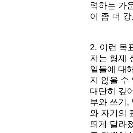
력하는 가운
어 좀 더 
2. 이런 
저는 형제
일들에 대해
지 않을 수
대단히 깊어
부와 쓰기,
와 자기의 
띄게 달라