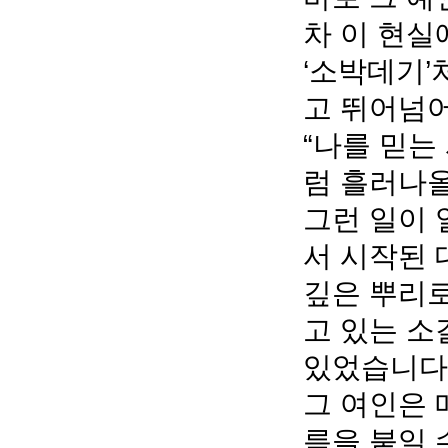
차 이 현실
‘소박데기’
고 뛰어넘어
“나를 믿는
럼 흘러나올
그런 일이
서 시작된 
깊은 뿌리로
고 있는 소
있었습니다.
그 여인은 
름을 붙일 