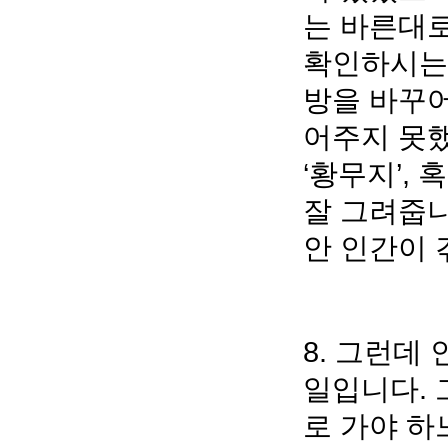
는 바른대로
확인하시는
방을 바꾸어
어주지 못했
‘황무지’,
잘 그려줍니
안 인간이 
8. 그런데
일입니다. 
로 가야 하