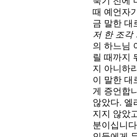
죽기 전에 
때 예언자가
금
말한 대
저 한 조각
의 하느님 
릴 때까지 
지 아니하리
이 말한 대
게 증언합니
않았다. 엘
지지 않았고
분이십니다.
인들에게 무