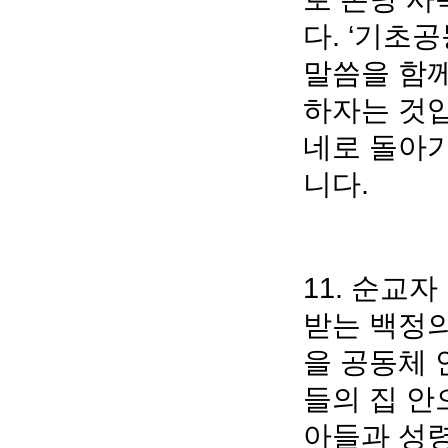
다. ‘기초
말씀을 함께
하자는 것입
네로 돌아
니다.
11. 순교자
받는 백정의
을 공동체 
들의 집 안
아들과 성령