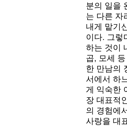
분의 일을 
는 다른 자
내게 맡기신
이다. 그렇
하는 것이 내
곱, 모세 
한 만남의 
서에서 하
게 익숙한 
장 대표적인
의 경험에서
사랑을 대표