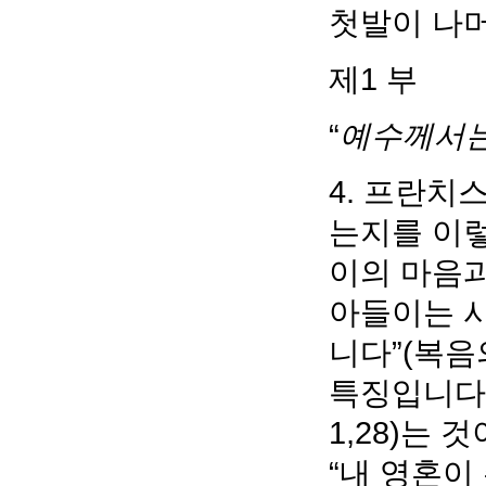
첫발이 나머
제1 부
“
예수께서는 
4. 프란치
는지를 이렇
이의 마음과
아들이는 사
니다”(복음
특징입니다.
1,28)는
“내 영혼이