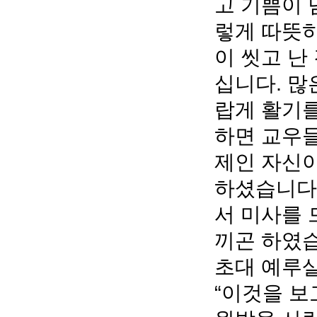
고 기쁨이 
렇게 따뜻
이 씻고 난
십니다. 많
랍게 활기를
하면 교우들
제인 자신이
하셨습니다
서 미사를 
끼곤 하였습
초대 예루살
“이것을 보