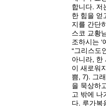
합니다. 저
한 힘을 얻
지를 간단
스코 교황님
조하시는 ‘
“그리스도
아니라, 한
이 새로워지
쁨, 7).
을 묵상하고
고 밖에 나
다. 루가복