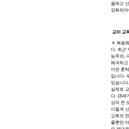
끌려고 신
강화되어야
교리 교
4. 복음
다. 최근
능주의, 
왜곡하고
이런 혼탁
입니다. 
있습니다
실제로 교
다. 16
상의 큰 
이렇게 신
교회의 친
줄뿐만 아
이 제대로