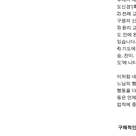
도신경’(
2) 전례
구원의 신
3) 윤리
도 안에 
있습니다.
4) 기도
숭, 찬미
도’에 나
이처럼 네
느님의 행
행동을 다
동은 언제
업적에 중
구체적인