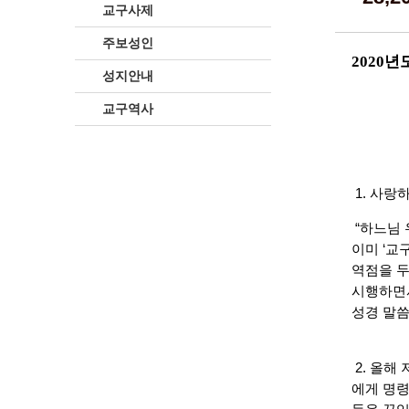
교구사제
주보성인
2020
성지안내
교구역사
1. 사랑
“하느님 
이미 ‘교
역점을 두
시행하면서
성경 말씀
2. 올해
에게 명령