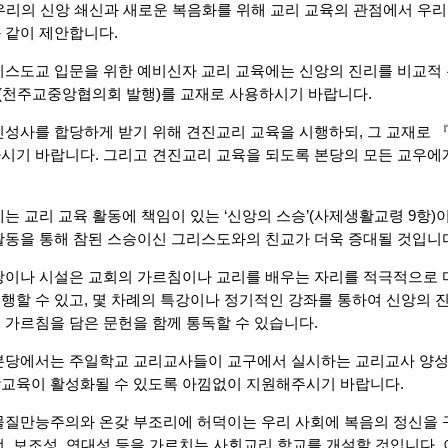
 우리의 신앙 쇄신과 새로운 복음화를 위해 교리 교육의 관점에서 우
 같이 제안합니다.
리스도교 입문을 위한 예비신자 교리 교육에는 신앙의 진리를 비교적
(천주교중앙협의회 발행)를 교재로 사용하시기 바랍니다.
진성사를 합당하게 받기 위해 견진교리 교육을 시행하되, 그 교재로
시기 바랍니다. 그리고 견진교리 교육을 되도록 본당의 모든 교우에
제는 교리 교육 활동에 책임이 있는 ‘신앙의 스승’(사제생활교령 9항
활동을 통해 참된 스승이신 그리스도와의 친교가 더욱 증대될 것입니
당이나 시설은 교회의 가르침이나 교리를 배우는 자리를 적극적으로 
행할 수 있고, 몇 차례의 특강이나 정기적인 강좌를 통하여 신앙의 
 가르침을 담은 문헌을 함께 통독할 수 있습니다.
본당에서는 주일학교 교리교사들이 교구에서 실시하는 교리교사 양성
앙교육이 활성화될 수 있도록 아낌없이 지원해주시기 바랍니다.
물질만능주의와 온갖 부조리에 허덕이는 우리 사회에 복음의 정신을 
선, 보조성, 연대성 등을 가르치는 사회교리 학교를 개설할 것입니다.