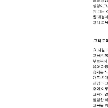
들을 끊임
성경이고,
게 되는 
한 애정과
교리 교육
교리 교
3. 사실
교육은 복
부로부터 
음화 과정
첫째는 “
개로 초대
신앙과 그
후에 이루
교육의 결
엄밀한 의
교육을 의