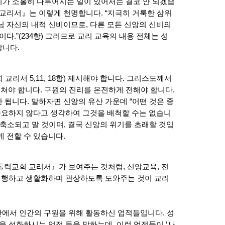
가 소홀히 다루어지는 일이 있어서는 결코 안 되겠습
 교리서』는 이렇게 천명합니다. “지극히 거룩한 삼위
님 자신의 내적 신비이므로, 다른 모든 신앙의 신비의
.”(234항) 그러므로 교리 교육의 내용 전체는 성
합니다.
교리서 5,11, 18항) 제시해야 합니다. 그리스도께서
가르쳐야 합니다. 구원의 진리를 온전하게 전해야 합니다.
됩니다. 말하자면 신앙의 유산 가운데 “어떤 것은 중
 중요하지 않다고 생각하여 그것을 배척할 수는 없습니
 축소되고 말 것이며, 결국 신앙의 위기를 초래할 것입
 전할 수 있습니다.
가톨릭교회 교리서』가 보여주는 것처럼, 신앙교육, 전
 거행하고 생활화하며 관상하도록 도와주는 것이 교리
 안에서 인간의 구원을 위해 활동하신 업적들입니다. 성
을 성화하시는 업적 등을 말하는데, 이런 업적들이 ‘사