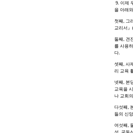
9. 이제
을 아래와
첫째, 그
교리서』
둘째, 견
를 사용하
다.
셋째, 사
리 교육 
넷째, 본
교육을 시
나 교회의
다섯째, 
들의 신
여섯째, 
성, 공동