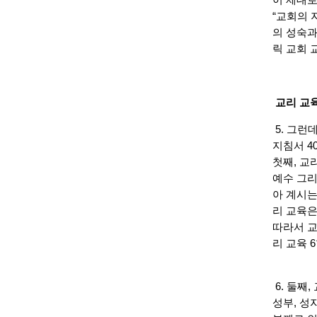
“교회의 
의 성숙과
릭 교회 
교리 교
5. 그런
지침서 4
첫째, 교
예수 그리
아 계시는
리 교육은
따라서 교
리 교육 6항
6. 둘째
성부, 성