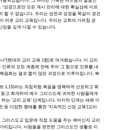
사용되었습니다. 그 하나는 기록된 하느님의 말씀인
. “성경으로만 모든 계시 진리에 대한 확실성에 이르
홀히 할 수 없습니다. 우리는 성전과 성경을 똑같이 경건
이 바로 교리 교육입니다. 우리는 교회의 가르침 곧
앙을 깊게 다질 수 있습니다.
하나”(현대의 교리 교육 1항)로 여겨왔습니다. 이 교리
 인류의 모든 계층에 전해 주어 그 힘으로 인류를 내
이 복음화는 결코 짧지 않은 과정으로 이루어집니다. 복
르 1,15)라는 외침처럼 복음을 명쾌하게 선포하고 회
포를 듣고 회개하여 예수 그리스도께 귀의한 사람들에게
는 ‘교리 교육’ 단계입니다. 마지막 단계는 세례 이
천 등 다양한 형태를 통한 ‘지속적인 신앙 교육’(교리
, 그리스도교 입문에 직접 도움을 주는 예비신자 교리
 가리킵니다. 사람들을 완전한 그리스도인 생활로 이