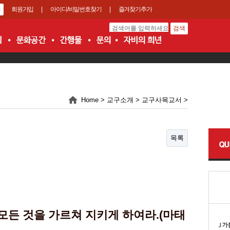
회원가입
|
아이디/비밀번호찾기
|
즐겨찾기추가
Home > 교구소개 > 교구사목교서 >
목록
 모든 것을 가르쳐 지키게 하여라.(마태