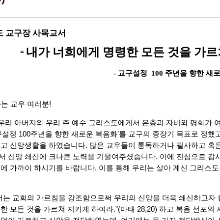
년도 교구장 사목교서
내가 너희에게 명령한 모든 것을 가르
“
-
교구설정
100
주년을 향한 새
하는 교우 여러분!
우리 아버지와 우리 주 예수 그리스도에게서 은총과 자비와 평화가 여러
구설정 100주년을 향한 새로운 복음화’를 교구의 중장기 목표로 정했고,
고 신앙생활을 하였습니다. 많은 교우들이 통독하거나 필사하고 혹
 신앙 쇄신에 크나큰 노력을 기울여주셨습니다. 이에 진심으로 감사
에 가까이 하시기를 바랍니다. 이를 통해 우리는 살아 계신 그리스도
 저는 교회의 가르침을 강조함으로써 우리의 신앙을 더욱 쇄신하고자 
한 모든 것을 가르쳐 지키게 하여라.”(마태 28,20) 하고 복음 선포