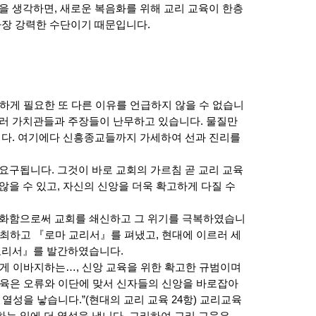
을 생각하면, 새로운 복음화를 위해 교리 교육이 한층
가장 강력한 수단이기 때문입니다.
실하게 필요한 또 다른 이유를 언급하지 않을 수 없습니
여러 가치관들과 주장들이 난무하고 있습니다. 물질만
입니다. 여기에다 신흥종교들까지 가세하여 선과 진리를
요구됩니다. 그것이 바로 교회의 가르침 곧 교리 교육
않을 수 있고, 자신의 신앙을 더욱 확고하게 다질 수
강화함으로써 교회를 쇄신하고 그 위기를 극복하였습니
개최하고 『로마 교리서』를 펴냈고, 현대에 이르러 세
 교리서』를 발간하였습니다.
크게 이바지하는…, 신앙 교육을 위한 확고한 규범이며
 교육은 오류와 이단에 맞서 신자들의 신앙을 바로잡아
열성을 낳습니다.”(현대의 교리 교육 24항) 교리교육
는 일에 더 열성을 냅니다. 그리하여 교리 교육은