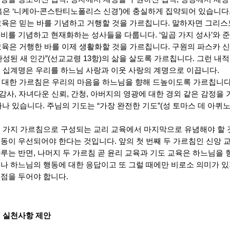
혹은 ‘니케아-콘스탄티노폴리스 신경’)에 충실하게 집약되어 있습니다
 교육은 믿는 바를 기념하고 거행할 것을 가르칩니다. 말하자면 그리
비를 기념하고 현재화하는 성사들을 다룹니다. ‘일곱 가지 성사’와 
 교육은 거행한 바를 이제 생활화할 것을 가르칩니다. 구원의 파스카 
완성된 새 인간”(선교교령 13항)의 삶을 살도록 가르칩니다. 그런 내
 십계명은 우리를 하느님 사랑과 이웃 사랑의 계명으로 이끕니다.
에 대한 가르침은 우리의 마음을 하느님을 향해 드높이도록 가르칩니다
, 감사, 자녀다운 신뢰, 간청, 아버지의 영광에 대한 경외 같은 감정을
타나 있습니다. 주님의 기도는 “가장 완전한 기도”(성 토마스 데 아
 가지 가르침으로 구성되는 교리 교육에서 마지막으로 유념해야 할 것
동이 우선되어야 한다는 것입니다. 앞의 첫 번째 두 가르침인 신앙
루는 반면, 나머지 두 가르침 곧 윤리 교육과 기도 교육은 하느님을 
나 하느님의 행동에 대한 응답이고 또 그럴 때에만 비로소 의미가 
점을 두어야 합니다.​
 실천사항 제안