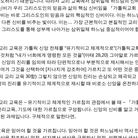
도하시기 때문입니다. 따라서 교리 교육에서 삼위일체 하느님의 신비
 신비가 우리 그리스도인의 믿음과 삶의 핵심 신비임을 『가톨릭교회
비는 바로 그리스도인의 믿음과 삶의 핵심적인 신비이다. 이는 하느
 다른 신비를 비추는 빛이다. 이는… 가장 근본적이고 본질적인 교리이다
 그리스도를 통해 성부께 나아가는 삼위일체 하느님 중심적이어야 
, 교리 교육은 가톨릭 신앙 전체를 “유기적이고 체계적으로”(가톨릭교회 
것처럼 “내가 너희에게 명령한 모든 것을”(마태 28,20) 그야말로 
 신앙의 진리를 임의에 따라 단편적으로나 부분적으로 제시해서는 안 
여겨 그것을 선택하여 [지나치게 강조하여] 가르치고 또 어떤 것은
대의 교리 교육 30항) 그렇지 않으면 신앙의 진리는 손상되고 왜곡되고
앙의 진리를 유기적이고 체계적으로 제시할 때 비로소 신앙을 온전하게
, 교리 교육은 – 유기적이고 체계적인 가르침의 관점에서 볼 때 – 『
윤리교육, 기도에 대한 가르침으로 구성됩니다. 신앙의 신비를 알고
된 과제입니다. 구체적으로 말한다면,
 교육은 믿어야 할 것을 가르칩니다. 믿어야 할 것은 하느님께서 역사
상을 창조하신 업적, 성자께서 세상을 구원하신 업적, 성령께서 세상