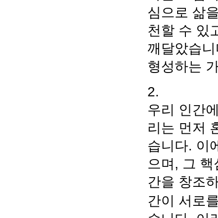
심으로 삶을
천할 수 있
깨달았습니다
형성하는 가
2.
우리 인간에
리는 먼저 
습니다. 이
으며, 그 
간을 창조
간이 서로를