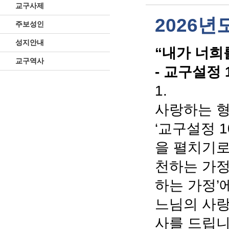
교구사제
2026
주보성인
성지안내
“내가 너희
교구역사
- 교구설정 
1.
사랑하는 형
‘교구설정 
을 펼치기로 
천하는 가정’
하는 가정’
느님의 사랑
사를 드립니