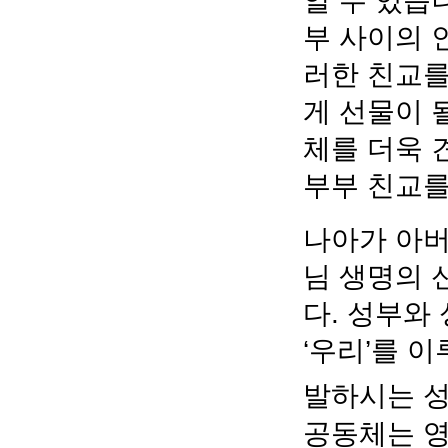
알 수 있습
부 사이의 
러한 친교를
게 선물이 
체를 더욱 
부부 친교를
나아가 아버
님 생명의 
다. 성부와
‘우리’를 
발하시는 성
공동체는 영