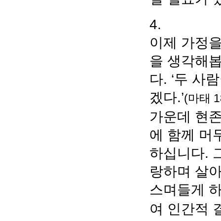
4.
이제 가정을
을 생각해봅
다. ‘두 
겠다.’
(마태 1
가운데 현
에 함께 머
하십니다. 
랑하며 살아
스며들게 하
여 인간적 