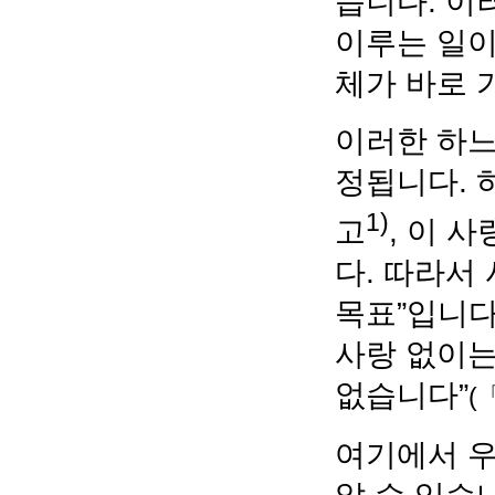
습니다. 이
이루는 일이
체가 바로 
이러한 하느
정됩니다. 
1)
고
, 이 
다. 따라서
목표”입니다
사랑 없이는
없습니다”
(
여기에서 우