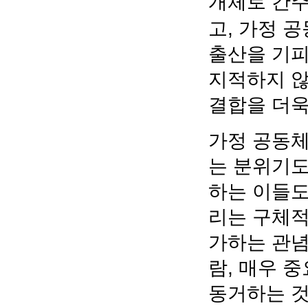
개체로 간주
고, 가정 
출산을 기피
지적하지 않
결합을 더욱
가정 공동체
는 분위기도
하는 이들도
리는 구체적
가하는 관념
람, 매우 
동거하는 것