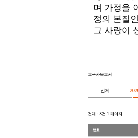
며 가정을 
정의 본질인
그 사랑이 
교구사목교서
전체
20
전체 :
8
건 1 페이지
번호