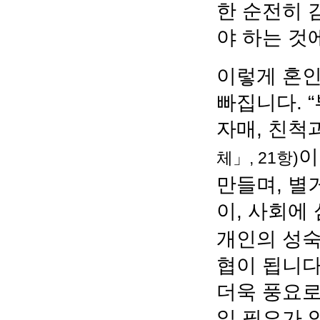
한 순전히 
야 하는 것
이렇게 혼인
빠집니다. 
자매, 친척
이
체」, 21항)
만들며, 별
이, 사회에
개인의 성숙
협이 됩니다
더욱 풍요로
일 필요가 