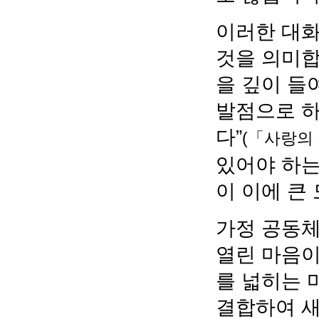
이러한 대화
것을 의미합
을 깊이 들
발점으로 하
다”
(「사랑의 
있어야 하는
이 이에 큰
가정 공동체
열린 마음이
를 넓히는 
결합하여 새