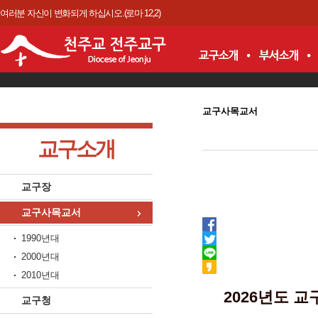
여러분 자신이 변화되게 하십시오.(로마 12,2)
교구사목교서
교구소개
교구장
교구사목교서
1990년대
2000년대
2010년대
2026년도 교
교구청