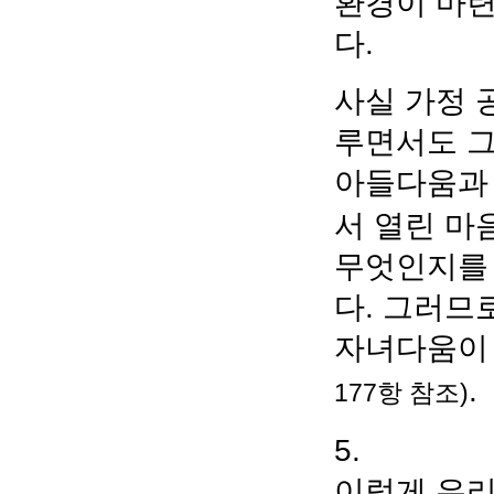
환경이 마련
다.
사실 가정 
루면서도 그
아들다움과
서 열린 마
무엇인지를 
다. 그러므
자녀다움이
.
177항 참조)
5.
이렇게 우리