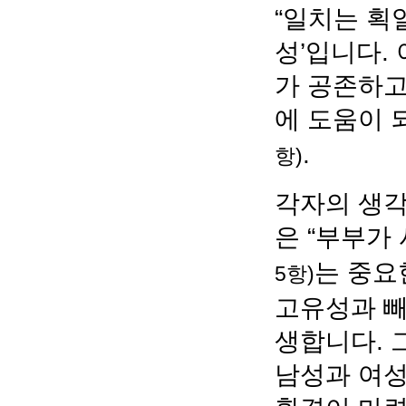
“일치는 획
성’입니다.
가 공존하고
에 도움이 
.
항)
각자의 생각
은 “부부가
는 중요
5항)
고유성과 빼
생합니다. 
남성과 여성