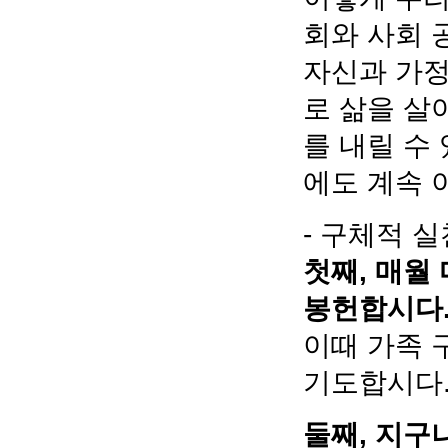
회와 사회 
자신과 가정
로 삶을 살
를 내릴 수
에도 계속 
- 구체적 실
첫째, 매월
봉헌합시다
이때 가족 
기도합시다
둘째, 지구