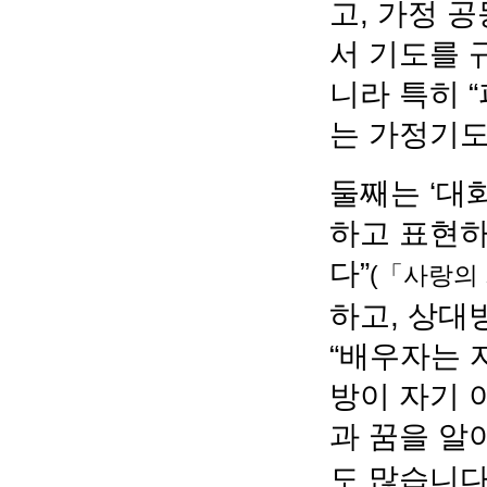
고, 가정 
서 기도를 
니라 특히 
는 가정기도
둘째는 ‘대
하고 표현하
다”
(「사랑의 
하고, 상대
“배우자는 
방이 자기 
과 꿈을 알
도 많습니다