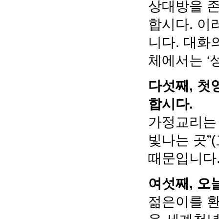
상대방을 존
합시다. 이
니다. 대화
체에서는 ‘
다섯째, 첫
합시다.
가정교리는 
빛나는 곳”
때문입니다
여섯째, 오
젊은이를 환