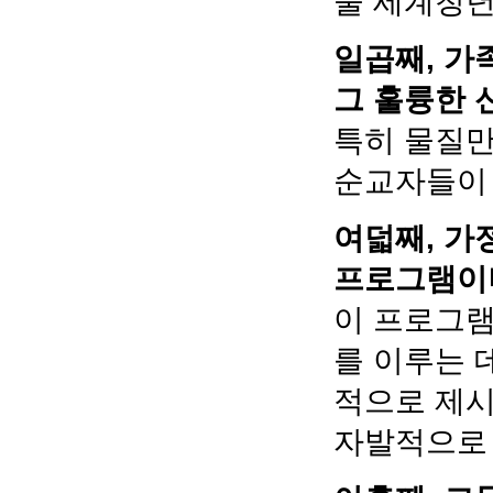
울 세계청년
일곱째, 가
그 훌륭한 
특히 물질만
순교자들이 
여덟째, 가
프로그램이
이 프로그램
를 이루는 
적으로 제시
자발적으로