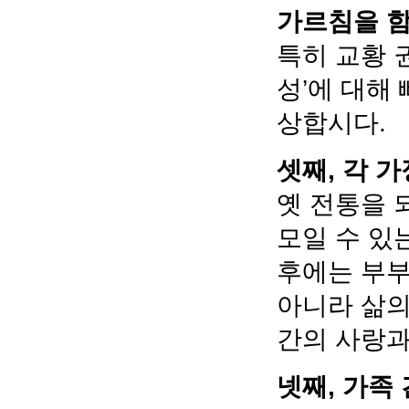
가르침을 함
특히 교황 
성’에 대해
상합시다.
셋째, 각 
옛 전통을 
모일 수 있
후에는 부부
아니라 삶의
간의 사랑과
넷째, 가족