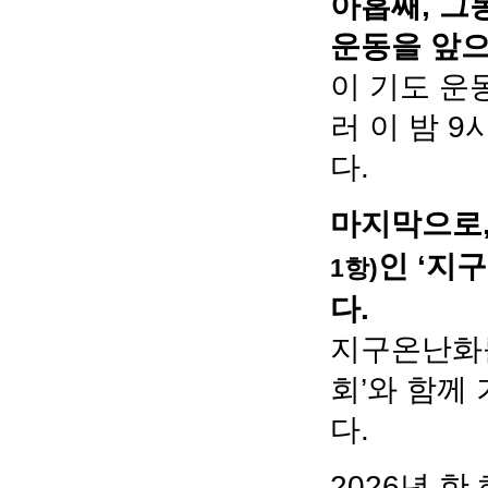
아홉째, 그
운동을 앞으
이 기도 운
러 이 밤 
다.
마지막으로,
인 ‘지
1항)
다.
지구온난화를
회’와 함께
다.
2026년 