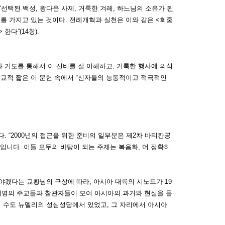
‘선택된 백성, 왕다운 사제, 거룩한 겨레, 하느님의 소유가 된
의무를 가지고 있는 것이다. 전례개혁과 실천은 이와 같은 <회중
다”(14항).
 기도를 통해서 이 신비를 잘 이해하고, 거룩한 행사에 의식
교적 짧은 이 문헌 속에서 “신자들의 능동적이고 적극적인
 “2000년의 접근을 위한 준비의 일부분은 제2차 바티칸공
입니다. 이들 모두의 바탕이 되는 주제는 복음화, 더 정확히
겠다는 교황님의 구상에 따라, 아시아 대륙의 시노드가 19
 2백명의 주교들과 참관자들이 모여 아시아의 과거와 현실을 돌
도의 수도 뉴델리의 성심성당에서 있었고, 그 자리에서 아시아