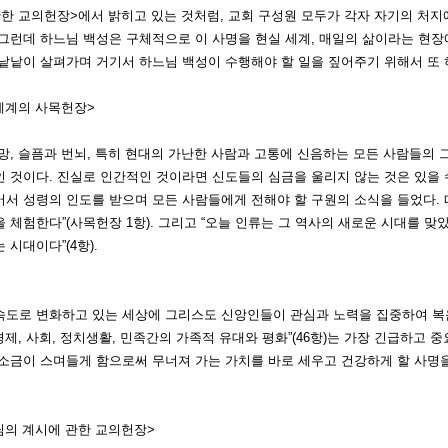
한 교의헌장>에서 밝히고 있는 것처럼, 교회 구성원 모두가 각자 자기의 처지
 그런데
하느님 백성은 구체적으로 이 사명을 현실 세계, 매일의 삶이라는 현장
 낱낱이 살펴가며 거기서 하느님 백성이 수행해야 할 일을 짚어주기 위해서 또
대세계의 사목헌장>
망, 슬픔과 번뇌, 특히 현대의 가난한 사람과 고통에 신음하는 모든 사람들의
인 것이다. 진실로 인간적인 것이라면 신도들의 심금을 울리지 않는 것은 있을 
어서 성령의 인도를 받으며 모든 사람들에게 전해야 할 구원의 소식을 들었다. 
 체험한다”(사목헌장 1항). 그리고 “오늘 인류는 그 역사의 새로운 시대를 
 시대이다”(4항).
속도로 변화하고 있는 세상에 그리스도 신앙인들이 관심과 노력을 집중하여 복음
 경제, 사회, 정치생활, 민족간의 가족적 유대와 평화”(46항)는 가장 긴급하고
 소금이 스며들게 함으로써 무너져 가는 가치를 바로 세우고 건강하게 할 사명을
님의 계시에 관한 교의헌장>