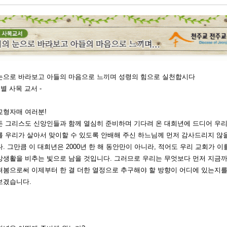
눈으로 바라보고 아들의 마음으로 느끼며 성령의 힘으로 실천합시다
특별 사목 교서 -
교형자매 여러분!
든 그리스도 신앙인들과 함께 열심히 준비하며 기다려 온 대희년에 드디어 우리
 우리가 살아서 맞이할 수 있도록 안배해 주신 하느님께 먼저 감사드리지 않을
. 그만큼 이 대희년은 2000년 한 해 동안만이 아니라, 적어도 우리 교회가 
앙생활을 비추는 빛으로 남을 것입니다. 그러므로 우리는 무엇보다 먼저 지금
펴봄으로써 이제부터 한 결 더한 열정으로 추구해야 할 방향이 어디에 있는지를
보겠습니다.