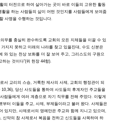
또 생활의 터전으로 하여 살아가는 곳이 바로 이들의 고유한 활동
생활을 하는 사람들의 삶이 어떤 것인지를 사람들에게 보여줌
) 할 사명을 수행하는 것입니다.
의무를 충실히 완수하도록 교회의 모든 지체들을 이끌 수 있
를 가지지 못하고 미래의 나라를 찾고 있을진대, 수도 신분은
 와 있는 천상 보화를 더 잘 보여 주고, 그리스도의 구원으
는 것이다”(위 헌장 44항).
로서 교리의 스승, 거룩한 제사의 사제, 교회의 행정관이 되
 10,36), 당신 사도들을 통하여 사도들의 후계자인 주교들을
 사람들에게 여러 계층으로 자기 직무를 전해 주었다. 이렇게
옛부터 이들을 주교, 사제, 부제들이라고 불러 왔다. 사제들은
 있지만, 사제로서의 영예만은 주교와 함께 지니고 있으며,
28), 신약의 참 사제로서 복음을 전하고 신도들을 사목하며 하