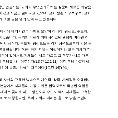
인 관심사는 “교회가 무엇인가?” 하는 질문에 새로운 깨달음
어났고 지금도 일어나고 있으며, 교회 생활의 구석구석, 교회
야 할 길을 멀리 남겨 두고 있습니다.
바닥에 배치시킨 피라미드 모양이 아니라, 평신도, 수도자,
 되었습니다.
공의회 이전에 지배적이었던 관념에 비하면 이
안에서 성직자, 수도자, 평신도들은 각기 성령으로부터 받은 은
분명해졌습니다.
“사람 몸의 지체는 여럿이지만 모든 지체가 한
형성함에 있어서도 지체들이 서로 다르고 그 직무가 서로 다른
혜를 나누어주신다(1고린 12,1-11). 이런 은혜 가운데서
 복종시키셨기 때문이다(1고린 14)”(7항).
라 자신의 고유한 방법으로 예언직, 왕직, 사제직을 수행합니
 본당에서 사제들의 가장 가까운 협력자로서 특별한 역할을
제대로 꽃피게 하고, 평신도와 수도자 역시 사제들의 고유한
바로 수행한다면, 우리 교회의 미래는 참으로 밝을 것입니