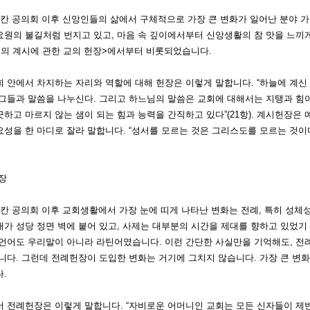
티칸 공의회 이후 신앙인들의 삶에서 구체적으로 가장 큰 변화가 일어난 분야 
요원의 불길처럼 번지고 있고, 마음 속 깊이에서부터 신앙생활의 참 맛을 느끼게
님의 계시에 관한 교의 헌장>에서부터 비롯되었습니다.
회 안에서 차지하는 자리와 역할에 대해 헌장은 이렇게 말합니다.
“하늘에 계신
그들과 말씀을 나누신다. 그리고 하느님의 말씀은 교회에 대해서는 지탱과 힘이
하고 마르지 않는 샘이 되는 힘과 능력을 간직하고 있다”(21항).
계시헌장은 예
성을 한 마디로 잘라 말합니다. “성서를 모르는 것은 그리스도를 모르는 것이다”
장
티칸 공의회 이후 교회생활에서 가장 눈에 띠게 나타난 변화는 전례, 특히 성체
가 성당 정면 벽에 붙어 있고, 사제는 대부분의 시간을 제대를 향하고 있었기
 언어도 우리말이 아니라 라틴어였습니다. 이런 간단한 사실만을 기억해도, 
니다. 그런데 전례헌장이 도입한 변화는 거기에 그치지 않습니다. 가장 큰 변
.
서 전례헌장은 이렇게 말합니다.
“자비로운 어머니인 교회는 모든 신자들이 제