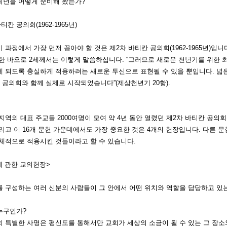
희년을 어떻게 준비해 왔는가?
바티칸 공의회(1962-1965년)
 과정에서 가장 먼저 꼽아야 할 것은 제2차 바티칸 공의회(1962-1965년)입
요한 바오로 2세께서는 이렇게 말씀하십니다. “그러므로 새로운 천년기를 위한 
 되도록 충실하게 적용하려는 새로운 투신으로 표현될 수 있을 뿐입니다. 넓은 
 공의회와 함께 실제로 시작되었습니다”(제삼천년기 20항).
지역의 대표 주교들 2000여명이 모여 약 4년 동안 열렸던 제2차 바티칸 공의
리고 이 16개 문헌 가운데에서도 가장 중요한 것은 4개의 헌장입니다. 다른 
구체적으로 적용시킨 것들이라고 할 수 있습니다.
에 관한 교의헌장>
를 구성하는 여러 신분의 사람들이 그 안에서 어떤 위치와 역할을 담당하고 있
누구인가?
 특별한 사명은 평신도를 통해서만 교회가 세상의 소금이 될 수 있는 그 장소