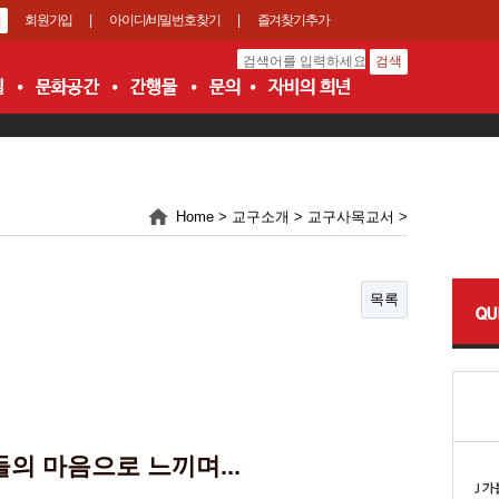
회원가입
|
아이디/비밀번호찾기
|
즐겨찾기추가
Home > 교구소개 > 교구사목교서 >
목록
의 마음으로 느끼며...