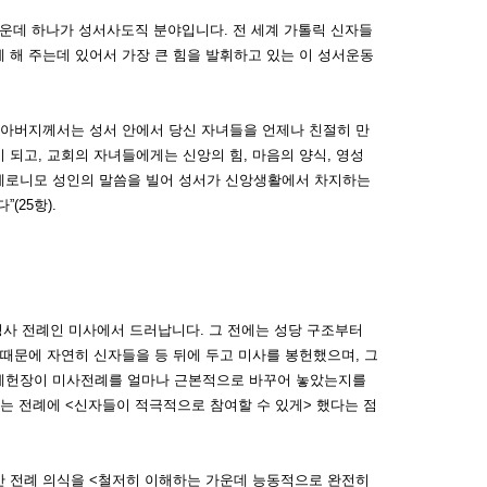
가운데 하나가 성서사도직 분야입니다. 전 세계 가톨릭 신자들
 해 주는데 있어서 가장 큰 힘을 발휘하고 있는 이 성서운동
 아버지께서는 성서 안에서 당신 자녀들을 언제나 친절히 만
 되고, 교회의 자녀들에게는 신앙의 힘, 마음의 양식, 영성
로니모 성인의 말씀을 빌어 성서가 신앙생활에서 차지하는
(25항).
성사 전례인 미사에서 드러납니다. 그 전에는 성당 구조부터
 때문에 자연히 신자들을 등 뒤에 두고 미사를 봉헌했으며, 그
전례헌장이 미사전례를 얼마나 근본적으로 바꾸어 놓았는지를
화는 전례에 <신자들이 적극적으로 참여할 수 있게> 했다는 점
반 전례 의식을 <철저히 이해하는 가운데 능동적으로 완전히