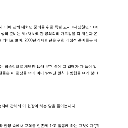
니다. 이에 관해 대희년 준비를 위한 특별 교서 <제삼천년기>에
최상의 준비는 제2차 바티칸 공의회의 가르침을 각 개인과 온
의미로 보아, 2000년의 대희년을 위한 직접적 준비들은 제
회는 최종적으로 채택한 16개 문헌 속에 그 열매가 다 들어 있
문헌들은 이 헌장들 속에 이미 밝혀진 원칙과 방향을 여러 분야
는지에 관해서 이 헌장이 하는 말을 들어봅시다.
와 환경 속에서 교회를 현존케 하고 활동케 하는 그것이다”(위