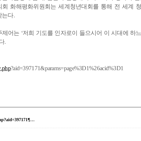
회 화해평화위원회는 세계청년대회를 통해 전 세계 
찾는다.
 주제어는 ‘저희 기도를 인자로이 들으시어 이 시대에 하
다.
w.php
?aid=397171&params=page%3D1%26acid%3D1
w.php?aid=397171¶…