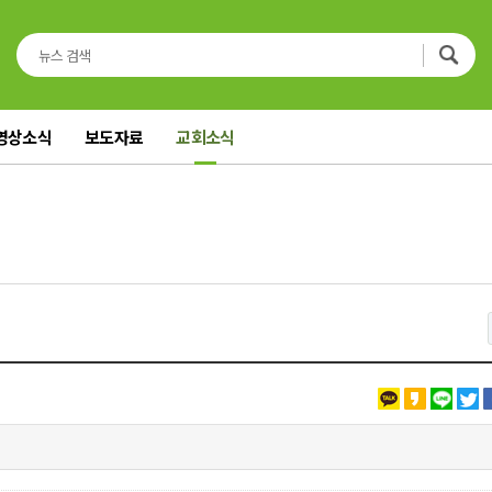
영상소식
보도자료
교회소식