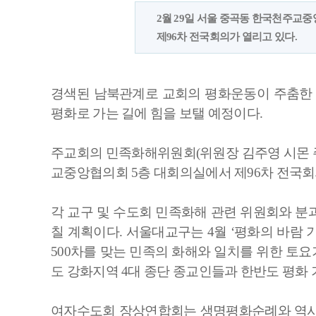
2월 29일 서울 중곡동 한국천주교
제96차 전국회의가 열리고 있다.
경색된 남북관계로 교회의 평화운동이 주춤한
평화로 가는 길에 힘을 보탤 예정이다.
주교회의 민족화해위원회(위원장 김주영 시몬 주교
교중앙협의회 5층 대회의실에서 제96차 전국회
각 교구 및 수도회 민족화해 관련 위원회와 분
칠 계획이다. 서울대교구는 4월 ‘평화의 바람
500차를 맞는 민족의 화해와 일치를 위한 토
도 강화지역 4대 종단 종교인들과 한반도 평화 
여자수도회 장상연합회는 생명평화순례와 역사