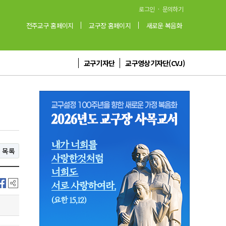
·
로그인
문의하기
전주교구 홈페이지
교구장 홈페이지
새로운 복음화
교구기자단
교구영상기자단(CVJ)
목록