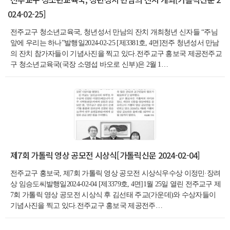
024-02-25]
전주교구 청소년교육국, 청년성서 만남의 잔치 개최청년 신자들 “주님
앞에 우리는 하나”발행일2024-02-25 [제3381호, 4면]전주 청년성서 만남
의 잔치 참가자들이 기념사진을 찍고 있다.전주교구 홍보국 제공전주교
구 청소년교육국(국장 소명섭 바오로 신부)은 2월 1…
제7회 가톨릭 영상 공모전 시상식[가톨릭신문 2024-02-04]
전주교구 홍보국, 제7회 가톨릭 영상 공모전 시상식우수상 이정민·장려
상 임승도씨발행일2024-02-04 [제3379호, 4면]1월 25일 열린 전주교구 제
7회 가톨릭 영상 공모전 시상식 후 김선태 주교(가운데)와 수상자들이
기념사진을 찍고 있다.전주교구 홍보국 제공전주…