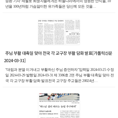
승환 기자“세월호 희생자들에게는 하늘나라에서의 영원한 안식을, 10
년을 100년처럼 가슴앓이한 유가족들은 당신께 모든 것을…
주님 부활 대축일 맞아 전국 각 교구장 부활 담화 발표[가톨릭신문
2024-03-31]
“대립과 분열 이겨내고 부활하신 주님 증언하자”입력일 2024-03-25 수정
일 2024-03-29 발행일 2024-03-31 제 3386호 2면 주님 부활 대축일 맞아 전
국 각 교구장 부활 담화 발표전국 교구장 주교들은 20024년…