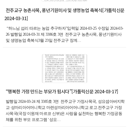
전주교구 농촌사목, 풍년기원미사 및 생명농업 축복식[가톨릭신문
2024-03-31]
“하느님 섭리 따르는 농업 추구하자”입력일 2024-03-25 수정일 2024-03-
26 발행일 2024-03-31 제 3386호 3면 전주교구 농촌사목, 풍년기원미사
및 생명농업 축복식3월 23일 전주교구 장계…
“행복한 가정 만드는 부모가 됩시다”[가톨릭신문 2024-03-17]
발행일 2024-03-24 제 3385호 3면​ 전주교구 가정사목국, 성요셉아버지학
교·성마리아어머니학교 마련성마리아어머니학교 로고.전주교구 가정
사목국(국장 이원재 마르코 신부)은 사랑을 실천하는 행복한 가정공동
체를 위한 부모 프로그램 ‘성요…