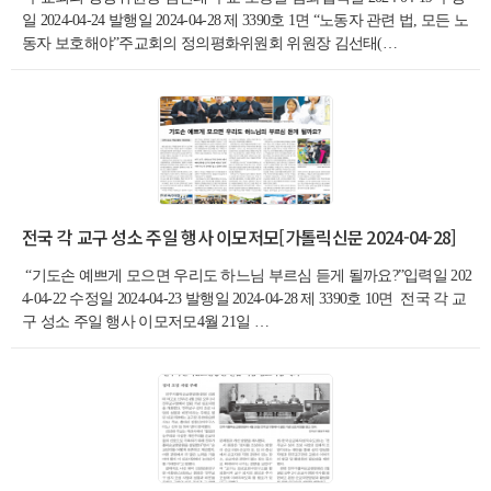
일 2024-04-24 발행일 2024-04-28 제 3390호 1면 “노동자 관련 법, 모든 노
동자 보호해야”주교회의 정의평화위원회 위원장 김선태(…
전국 각 교구 성소 주일 행사 이모저모[가톨릭신문 2024-04-28]
“기도손 예쁘게 모으면 우리도 하느님 부르심 듣게 될까요?”입력일 202
4-04-22 수정일 2024-04-23 발행일 2024-04-28 제 3390호 10면 전국 각 교
구 성소 주일 행사 이모저모4월 21일 …