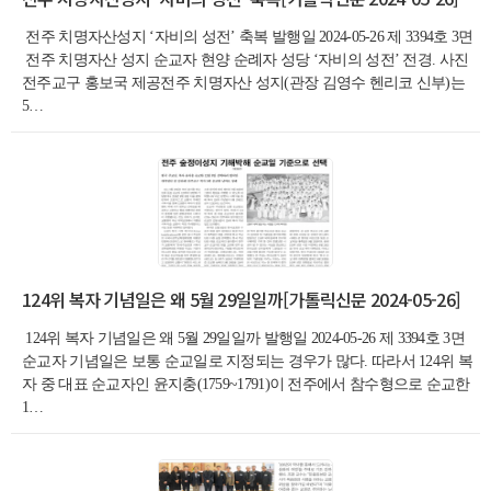
전주 치명자산성지 ‘자비의 성전’ 축복 발행일 2024-05-26 제 3394호 3면​
전주 치명자산 성지 순교자 현양 순례자 성당 ‘자비의 성전’ 전경. 사진
전주교구 홍보국 제공전주 치명자산 성지(관장 김영수 헨리코 신부)는
5…
124위 복자 기념일은 왜 5월 29일일까[가톨릭신문 2024-05-26]
124위 복자 기념일은 왜 5월 29일일까 발행일 2024-05-26 제 3394호 3면​
순교자 기념일은 보통 순교일로 지정되는 경우가 많다. 따라서 124위 복
자 중 대표 순교자인 윤지충(1759~1791)이 전주에서 참수형으로 순교한
1…