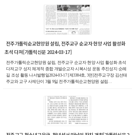
전주가톨릭순교현양원 설립, 전주교구 순교자 현양 사업 활성화
초석 다져[가톨릭신문 2024-03-17]
전주가톨릭순교현양원 설립, 전주교구 순교자 현양 사업 활성화 초석
다져교구 성지 체계적 종합 개발순교자 시복시성 운동 추진성지·순례
길 조성 활동 나서발행일2024-03-17 [제3384호, 3면]전주교구장 김선태
주교와 교구 사제단이 3월 9일 전주가톨릭순교현양원 설립…
전주교구 청소년교육국, 청년성서 만남의 잔치 개최[가톨릭신문 2