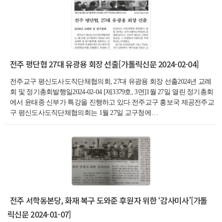
전주 평단협 27대 유광용 회장 선출[가톨릭신문 2024-02-04]
전주교구 평신도사도직단체협의회, 27대 유광용 회장 선출2024년 교례
회 및 정기총회발행일2024-02-04 [제3379호, 3면]1월 27일 열린 정기총회
에서 윤태종 신부가 특강을 진행하고 있다.전주교구 홍보국 제공전주교
구 평신도사도직단체협의회는 1월 27일 교구청에…
전주 서학동본당, 화재 복구 도와준 후원자 위한 ‘감사미사’[가톨
릭신문 2024-01-07]