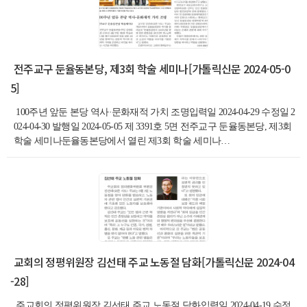
전주교구 둔율동본당, 제3회 학술 세미나[가톨릭신문 2024-05-0
5]
100주년 앞둔 본당 역사·문화재적 가치 조명입력일 2024-04-29 수정일 2
024-04-30 발행일 2024-05-05 제 3391호 5면 전주교구 둔율동본당, 제3회
학술 세미나둔율동본당에서 열린 제3회 학술 세미나…
교회의 정평위원장 김선태 주교 노동절 담화[가톨릭신문 2024-04
-28]
주교회의 정평위원장 김선태 주교 노동절 담화입력일 2024-04-19 수정