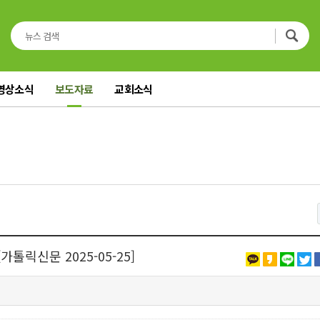
영상소식
보도자료
교회소식
톨릭신문 2025-05-25]