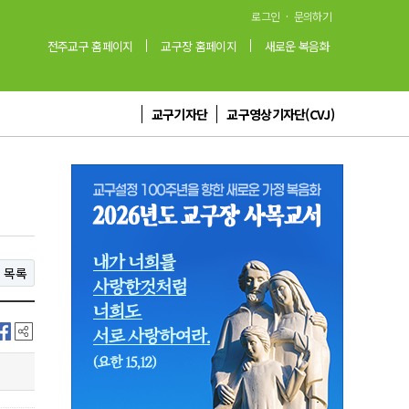
·
로그인
문의하기
전주교구 홈페이지
교구장 홈페이지
새로운 복음화
교구기자단
교구영상기자단(CVJ)
목록