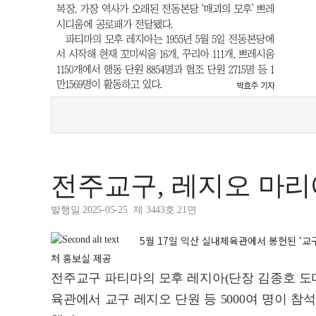
전주교구, 레지오 마리
발행일 2025-05-25
제 3443호 21면
5월 17일 익산 실내체육관에서 봉헌된 ‘교
처 홍보실 제공
전주교구 파티마의 모후 레지아(단장 김종호 도미니
육관에서 교구 레지오 단원 등 5000여 명이 참