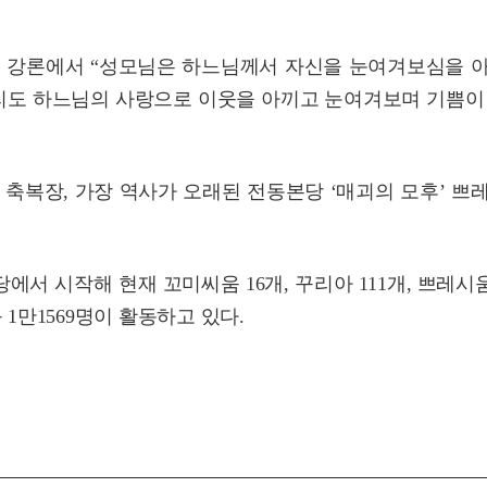
는 강론에서 “성모님은 하느님께서 자신을 눈여겨보심을 
우리도 하느님의 사랑으로 이웃을 아끼고 눈여겨보며 기쁨이
게 축복장, 가장 역사가 오래된 전동본당 ‘매괴의 모후’ 쁘
에서 시작해 현재 꼬미씨움 16개, 꾸리아 111개, 쁘레시움 
등 1만1569명이 활동하고 있다.