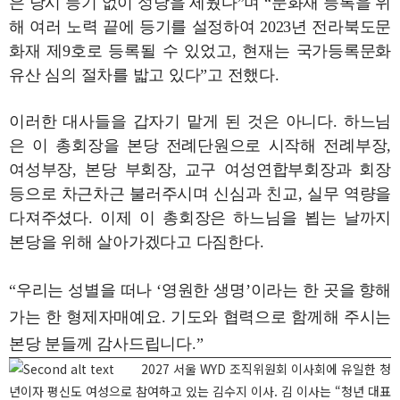
은 당시 등기 없이 성당을 세웠다”며 “문화재 등록을 위
해 여러 노력 끝에 등기를 설정하여 2023년 전라북도문
화재 제9호로 등록될 수 있었고, 현재는 국가등록문화
유산 심의 절차를 밟고 있다”고 전했다.
이러한 대사들을 갑자기 맡게 된 것은 아니다. 하느님
은 이 총회장을 본당 전례단원으로 시작해 전례부장,
여성부장, 본당 부회장, 교구 여성연합부회장과 회장
등으로 차근차근 불러주시며 신심과 친교, 실무 역량을
다져주셨다. 이제 이 총회장은 하느님을 뵙는 날까지
본당을 위해 살아가겠다고 다짐한다.
“우리는 성별을 떠나 ‘영원한 생명’이라는 한 곳을 향해
가는 한 형제자매예요. 기도와 협력으로 함께해 주시는
본당 분들께 감사드립니다.”
2027 서울 WYD 조직위원회 이사회에 유일한 청
년이자 평신도 여성으로 참여하고 있는 김수지 이사. 김 이사는 “청년 대표