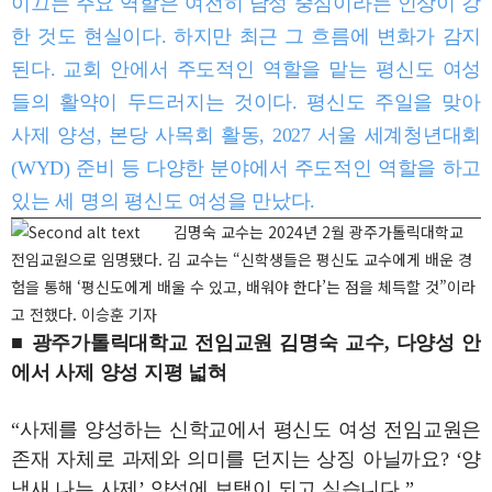
이끄는 주요 역할은 여전히 남성 중심이라는 인상이 강
한 것도 현실이다. 하지만 최근 그 흐름에 변화가 감지
된다. 교회 안에서 주도적인 역할을 맡는 평신도 여성
들의 활약이 두드러지는 것이다. 평신도 주일을 맞아
사제 양성, 본당 사목회 활동, 2027 서울 세계청년대회
(WYD) 준비 등 다양한 분야에서 주도적인 역할을 하고
있는 세 명의 평신도 여성을 만났다.
김명숙 교수는 2024년 2월 광주가톨릭대학교
전임교원으로 임명됐다. 김 교수는 “신학생들은 평신도 교수에게 배운 경
험을 통해 ‘평신도에게 배울 수 있고, 배워야 한다’는 점을 체득할 것”이라
고 전했다. 이승훈 기자
■ 광주가톨릭대학교 전임교원 김명숙 교수, 다양성 안
에서 사제 양성 지평 넓혀
“사제를 양성하는 신학교에서 평신도 여성 전임교원은
존재 자체로 과제와 의미를 던지는 상징 아닐까요? ‘양
냄새 나는 사제’ 양성에 보탬이 되고 싶습니다.”