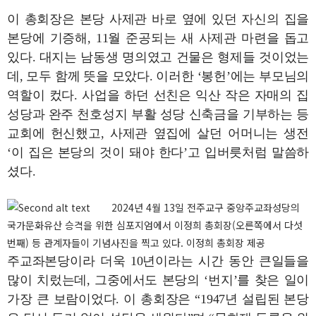
이 총회장은 본당 사제관 바로 옆에 있던 자신의 집을
본당에 기증해, 11월 준공되는 새 사제관 마련을 돕고
있다. 대지는 남동생 명의였고 건물은 형제들 것이었는
데, 모두 함께 뜻을 모았다. 이러한 ‘봉헌’에는 부모님의
역할이 컸다. 사업을 하던 선친은 익산 작은 자매의 집
성당과 완주 천호성지 부활 성당 신축금을 기부하는 등
교회에 헌신했고, 사제관 옆집에 살던 어머니는 생전
‘이 집은 본당의 것이 돼야 한다’고 입버릇처럼 말씀하
셨다.
2024년 4월 13일 전주교구 중앙주교좌성당의
국가문화유산 승격을 위한 심포지엄에서 이정희 총회장(오른쪽에서 다섯
번째) 등 관계자들이 기념사진을 찍고 있다. 이정희 총회장 제공
주교좌본당이라 더욱 10년이라는 시간 동안 큰일들을
많이 치렀는데, 그중에서도 본당의 ‘번지’를 찾은 일이
가장 큰 보람이었다. 이 총회장은 “1947년 설립된 본당