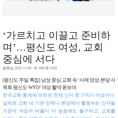
‘가르치고 이끌고 준비하
며’…평신도 여성, 교회
중심에 서다
발행일 2025-11-09
제 3465호 10면
[평신도 주일 특집] 남성 중심 교회 속 ‘사제 양성·본당 사
목회 평신도·WYD’ 여성 활약 돋보여
한국교회 통계에 따르면 전체 신자 중 57%가 여성이다.
실제로 교회 내 기관·단체나 본당에서 활동하는 신자들
가운데 여성의 비율이 더 높음에도 불구하고, 교회를