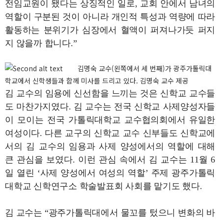
전임교원이 됐다는 상징적인 일로, 교회 안에서 남녀의
역할이 구분된 것이 아니라 개인적 특성과 역량에 따라
활동하는 분위기가 심장에서 혈액이 퍼져나가듯 퍼지
지 않을까 합니다.”
김명숙 교수(왼쪽에서 세 번째)가 광주가톨릭대
학교에서 신학생들과 함께 미사를 드리고 있다. 김명숙 교수 제공
김 교수의 임용에 신선함을 느끼는 것은 신학교 교수들
도 마찬가지였다. 김 교수는 전국 신학교 사제양성자들
이 모이는 전국 가톨릭대학교 교수협의회에서 유일한
여성이다. 다른 교구의 신학교 교수 신부들도 신학교에
서의 김 교수의 임용과 사제 양성에서의 역할에 대해
큰 관심을 보였다. 이런 관심 속에서 김 교수는 11월 6
일 열린 ‘사제 양성에서 여성의 역할’ 주제 광주가톨릭
대학교 신학연구소 학술발표회 사회를 맡기도 했다.
김 교수는 “광주가톨릭대에서 물꼬를 텄으니 변화의 바