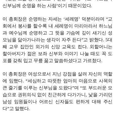
신부님께 순명을 하는 사람’이기 때문이었다.
이 총회장은 순명하는 자세는 ‘세례명’ 덕분이라며 “교
회에서 봉사를 할수록 내 세례명이 마리아라서 하느님
과 예수님께 순명하고 그 뜻을 가슴에 깊이 새기신 성
모님을 닮아가나라는 생각이 자주 든다”고 밝혔다. 5대
째 교우 집안인 외가의 신앙 교육도 컸다. 외할머니는
할아버지가 젊은 보좌 신부와 이야기 나눌 때도 꼭 도
포를 갖춰 입고 무릎 꿇고 말씀하셨다고 가르쳤다.
이 총회장은 여성으로서 지닌 강점을 살려 자신의 역할
에 임했다. “세심하고 따뜻한 엄마의 마음으로 사목의
큰 줄기를 이루는 신부님을 도왔다”며 “또 부드러운 모
습으로 권위의식 없이 친근하게 다가가니, 낯을 가리던
남성 임원들이나 어르신 신자들도 편하게 대해 주신
다”고 말했다.