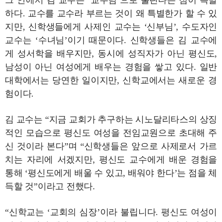
그 안에서 김 교수는 ‘교수님’으로 불린다는 점이 특별
하다. 교수를 교수라 부르는 것이 왜 특별한가 할 수 있
지만, 신학생들에게 사제인 교수는 ‘신부님’, 수도자인
교수는 ‘수녀님’이기 때문이다. 신학생들은 김 교수에
게 성서학을 배우지만, 동시에 성직자가 아닌 평신도,
남성이 아닌 여성에게 배우는 경험을 쌓고 있다. 일반
대학에서는 당연한 일이지만, 신학교에서는 새로운 경
험이다.
김 교수는 “지금 교회가 추구하는 시노달리타스의 상징
적인 모습으로 평신도 여성을 전임교원으로 초대해 주
신 것이라 본다”며 “신학생들은 앞으로 사제로서 가르
치는 자리에 서겠지만, 평신도 교수에게 배운 경험을
통해 ‘평신도에게 배울 수 있고, 배워야 한다’는 점을 체
득할 것”이라고 전했다.
“신학교는 ‘교회의 심장’이라 불립니다. 평신도 여성이