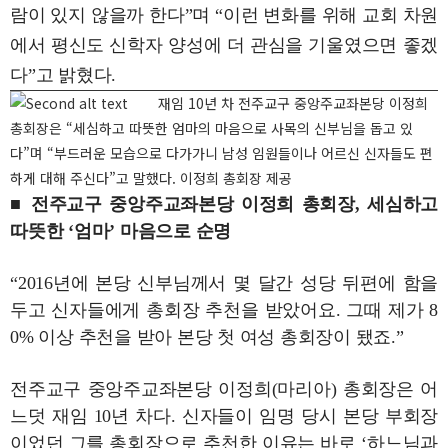
람이 있지 않을까 한다”며 “이런 변화를 위해 교회 차원
에서 평신도 신학자 양성에 더 관심을 기울였으면 좋겠
다”고 밝혔다.
재임 10년 차 전주교구 중앙주교좌본당 이정희
총회장은 “세심하고 따뜻한 엄마의 마음으로 사목의 신부님을 돕고 있
다”며 “부드러운 모습으로 다가가니 남성 임원들이나 어르신 신자들도 편
하게 대해 주신다”고 말했다. 이정희 총회장 제공
■ 전주교구 중앙주교좌본당 이정희 총회장, 세심하고
따뜻한 ‘엄마’ 마음으로 순명
“2016년에 본당 신부님께서 몇 달간 성당 뒤편에 함을
두고 신자들에게 총회장 추천을 받았어요. 그때 제가 8
0% 이상 추천을 받아 본당 첫 여성 총회장이 됐죠.”
전주교구 중앙주교좌본당 이정희(마리아) 총회장은 어
느덧 재임 10년 차다. 신자들이 임명 당시 본당 부회장
이었던 그를 총회장으로 추천한 이유는 바로 ‘하느님과