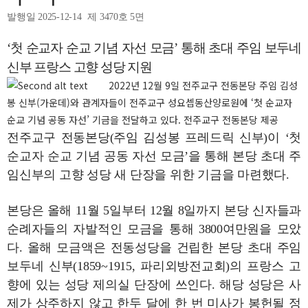
발행일 2025-12-14
제 3470호 5면
‘첫 순교자 순교 기념 자선 모금’ 통해 초대 주임 보두네
신부 프랑스 고향 성당 지원
2022년 12월 9일 전주교구 전동본당 주임 김성
봉 신부(가운데)와 관계자들이 전주교구 성요셉동산양로원에 ‘첫 순교자
순교 기념 공동 자선’ 기금을 전달하고 있다. 전주교구 전동본당 제공
전주교구 전동본당(주임 김성봉 프레드릭 신부)이 ‘첫
순교자 순교 기념 공동 자선 모금’을 통해 본당 초대 주
임신부의 고향 성당 새 단장을 위한 기금을 마련했다.
본당은 올해 11월 5일부터 12월 8일까지 본당 신자들과
순례자들의 자발적인 모금을 통해 3800여만원을 모았
다. 올해 모금액은 전동성당을 건립한 본당 초대 주임
보두네 신부(1859~1915, 파리외방전교회)의 프랑스 고
향에 있는 성당 제의실 단장에 쓰인다. 해당 성당은 사
제가 상주하지 않고 한두 달에 한 번 미사가 봉헌될 정