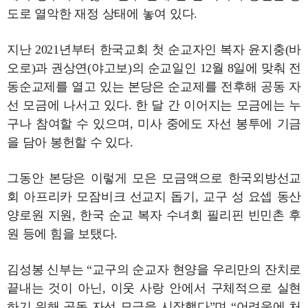
도로 열악한 재정 상태에 놓여 있다.
지난 2021년부터 한국교회 첫 순교자인 복자 윤지충(바
오로)과 권상연(야고보)의 순교일인 12월 8일에 맞춰 전
동순교제를 열고 있는 본당은 순교제를 전후해 공동 자
선 모금에 나서고 있다. 한 달 간 이어지는 모금에는 누
구나 참여할 수 있으며, 미사 중에도 자선 봉투에 기금
을 담아 봉헌할 수 있다.
그동안 본당은 이렇게 모은 모금액으로 한국외방선교
회 아프리카 모잠비크 선교지 돕기, 교구 성 요셉 동산
양로원 지원, 한국 순교 복자 수녀회 필리핀 빈민촌 후
원 등에 힘을 보탰다.
김성봉 신부는 “교구의 순교자 현양을 우리만의 잔치로
끝내는 것이 아닌, 이웃 사랑 안에서 구체적으로 실현
하기 위해 공동 자선 모금을 시작했다”며 “어려움에 처