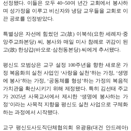
선정됐다. 이들은 모두 40~50여 년간 교회에서 봉사하
며 성가정을 이루고 비신자와 냉담 교우들을 교회로 이
끈 공로를 인정받았다.
특별상은 자선에 힘썼던 고(故) 이북석(요한 세례자·중
앙주교좌본당) 씨, 봉사와 매일 미사 참례로 귀감이 된
고(故) 한상갑(바오로·삼천동본당) 씨에게 추서됐다.
평신도 모범상은 교구 설정 100주년을 향한 새로운 가
정 복음화의 실천 사업인 ‘사랑을 실천’하는 가정, ‘생명
에 봉사’하는 가정, ‘공동체를 형성’하는 가정의 복음적
가치관을 확산시키기 위해 제정됐다. 특히 김선태 주교
가 2025년 사목교서에서 제시한 ‘생명에 봉사하는 가
정’이라는 사목적 지향을 평신도 실천 사업으로 구체화
하는 과정에서 시작됐다.
교구 평신도사도직단체협의회 유광용(대건 안드레아)