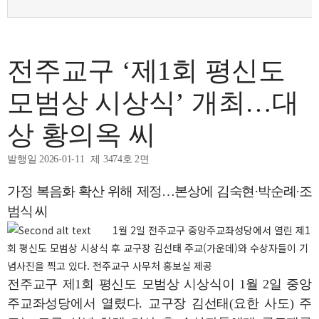
전주교구 ‘제1회 평신도
모범상 시상식’ 개최…대
상 황의옥 씨
발행일 2026-01-11
제 3474호 2면
가정 복음화 확산 위해 제정…본상에 김숙현·박순례·조
범식 씨
1월 2일 전주교구 중앙주교좌성당에서 열린 제1
회 평신도 모범상 시상식 후 교구장 김선태 주교(가운데)와 수상자들이 기
념사진을 찍고 있다. 전주교구 사무처 홍보실 제공
전주교구 제1회 평신도 모범상 시상식이 1월 2일 중앙
주교좌성당에서 열렸다. 교구장 김선태(요한 사도) 주