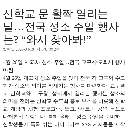
신학교 문 활짝 열리는
날…전국 성소 주일 행사
는? “와서 찾아봐!”
발행일 2026-04-19
제 3487호 2면
4월 26일 제63차 성소 주일…전국 교구·수도회서 행사
마련
4월 26일 제63차 성소 주일을 맞아 전국 각 교구와 수도
회가 성소의 의미를 되새기는 행사를 마련한다. 교구별
로 신학교와 교구청, 성지에서 열리는 행사는 성소의
의미를 전하는 신학교·수도회 홍보 부스를 비롯해 신학
교 개방과 체험 프로그램, 토크콘서트와 공연 등으로
다채롭게 진행된다. 특히 올해는 성소 주일을 준비하는
신학생들이 톡톡 튀는 아이디어로 SNS 게시물을 제작