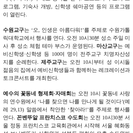
로그램, 기숙사 개방, 신학생 쉐마공연 등의 프로그램
이 열린다.
수원교구
는 ‘오, 인생은 아름다워!’를 주제로 수원가톨
릭대학교에서 행사를 연다. 오전 10시30분 성소 주일 미
사 후 성소 체험 테마 부스가 운영된다.
마산교구
는 예
비신학생·신학생 등 100여 명이 전주교구 치명자산성
지를 순례한다.
제주교구
는 오전 10시부터 성 이시돌
젊음의 집에서 예비신학생들과 함께하는 레크레이션과
토크콘서트를 개최한다.
예수의 꽃동네 형제회·자매회
는 오전 10시 꽃동네 사랑
의 연수원에서 ‘나를 찾으면 나를 만나게 될 것이다’(예
레 29,13) 말씀에서 착안한 ‘찾아라!’를 주제로 행사를
연다.
꼰벤뚜알 프란치스코 수도회
는 오전 10시30분 서
울 정동 프란치스코 교육회관에서 시작해 서울 혜화동