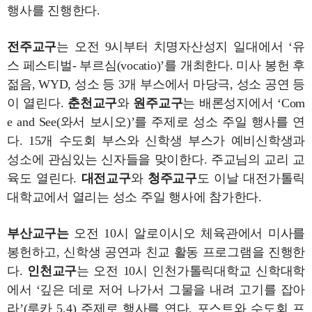
행사를 진행한다.
전주교구
는 오전 9시부터 치명자산성지 일대에서 ‘유
스 페스티벌- 부르심(vocatio)’를 개최한다. 미사 봉헌 후
젊음, WYD, 성소 등 3개 부스에서 마당극, 성소 공연 등
이 열린다.
춘천교구
와
원주교구
는 배론성지에서 ‘Com
e and See(와서 보시오)’를 주제로 성소 주일 행사를 연
다. 15개 수도회 부스와 신학생 부스가 예비신학생과
성소에 관심있는 신자들을 맞이한다. 주교님의 교리 교
육도 열린다.
대전교구
와
청주교구
도 이날 대전가톨릭
대학교에서 열리는 성소 주일 행사에 참가한다.
부산교구는
오전 10시 알로이시오 체육관에서 미사를
봉헌하고, 신학생 공연과 친교 활동 프로그램을 진행한
다.
인천교구
는 오전 10시 인천가톨릭대학교 신학대학
에서 ‘깊은 데로 저어 나가서 그물을 내려 고기를 잡아
라’(루카 5,4) 주제로 행사를 연다. 포스트와 수도회 프