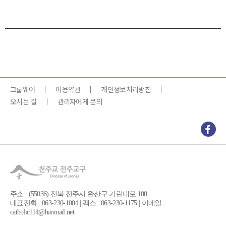
그룹웨어
이용약관
개인정보처리방침
오시는 길
관리자에게 문의
주소 : (55036) 전북 전주시 완산구 기린대로 100
대표전화 : 063-230-1004 | 팩스 : 063-230-1175 | 이메일 :
catholic114@hanmail.net