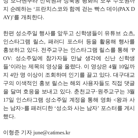
성 보나벤뚜라 신학원과 성북동 평화의 모후 수도원까
지 순례하는 ‘프란치스코와 함께 걷는 빡스 데이(PAX D
AY)’를 개최한다.
한편 성소주일 행사를 앞두고 신학생들이 유튜브 쇼츠,
인스타그램 릴스, 패러디 포스터 등을 활용해 행사를
홍보하고 있다. 전주교구는 인스타그램 릴스를 통해 ‘P
OV: 성소주일에 참가자들 만날 생각에 신난 신학생
들’이라는 제목의 영상을 올렸다. 이 영상은 4월 10일까
지 4만 명 이상이 조회하며 인기를 끌고 있다. 대구대교
구의 이색적인 홍보 릴스는 해외 사용자들도 직접 댓글
을 달며 호응을 보내고 있다. 춘천교구·원주교구는 3월
17일 인스타그램 성소주일 계정을 통해 영화 <왕과 사
는 남자>를 패러디한 ‘성소와 사는 남자’ 포스터를 게시
했다.
이형준 기자 june@catimes.kr