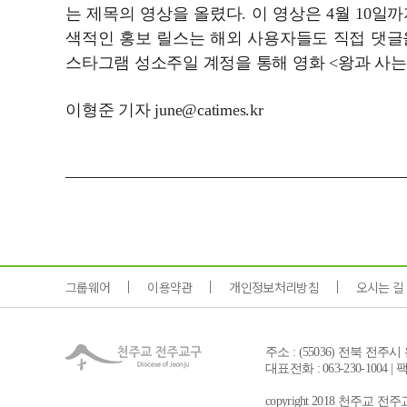
는 제목의 영상을 올렸다. 이 영상은 4월 10일
색적인 홍보 릴스는 해외 사용자들도 직접 댓글을
스타그램 성소주일 계정을 통해 영화 <왕과 사는
이형준 기자 june@catimes.kr
그룹웨어
이용약관
개인정보처리방침
오시는 길
주소 : (55036) 전북 전주
대표전화 : 063-230-1004 | 팩스 
copyright 2018 천주교 전주교구 a