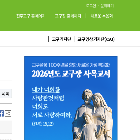
·
로그인
문의하기
전주교구 홈페이지
교구장 홈페이지
새로운 복음화
교구기자단
교구영상기자단(CVJ)
목록