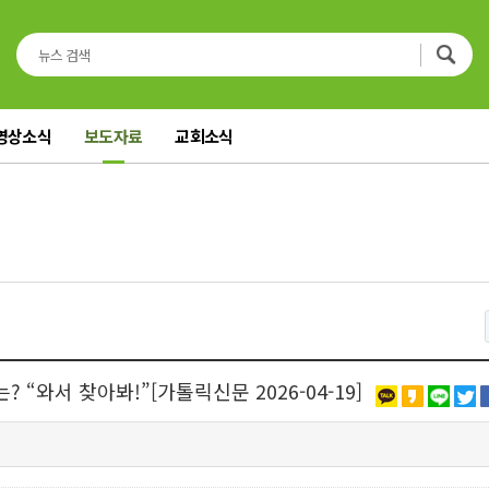
영상소식
보도자료
교회소식
“와서 찾아봐!”[가톨릭신문 2026-04-19]