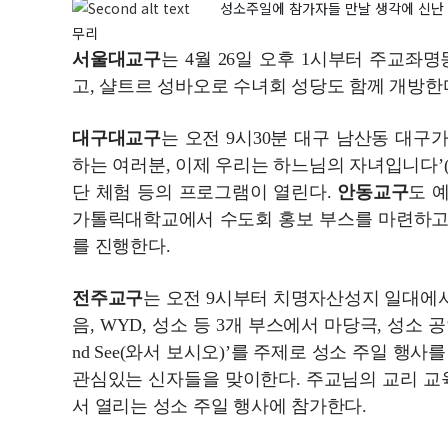
성소주일에 참가자들 만날 생각에 신난 
무리
서울대교구
는 4월 26일 오후 1시부터 주교좌
고, 샬트르 성바오로 수녀회 성당도 함께 개방한
대구대교구
는 오전 9시30분 대구 남산동 대
하는 여러분, 이제 우리는 하느님의 자녀입니다’(1
단 체험 등의 프로그램이 열린다.
안동교구
도 
가톨릭대학교에서 수도회 홍보 부스를 마련하고,
를 진행한다.
전주교구
는 오전 9시부터 치명자산성지 일대에서 ‘
음, WYD, 성소 등 3개 부스에서 마당극, 성소 
nd See(와서 보시오)’를 주제로 성소 주일 행
관심있는 신자들을 맞이한다. 주교님의 교리 교
서 열리는 성소 주일 행사에 참가한다.