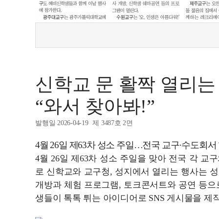
신학교 문 활짝 열리는
“와서 찾아봐!”
발행일 2026-04-19
제 3487호 2면
4월 26일 제63차 성소 주일…전국 교구·수도회서
4월 26일 제63차 성소 주일을 맞아 전국 각 
로 신학교와 교구청, 성지에서 열리는 행사는 
개방과 체험 프로그램, 토크콘서트와 공연 등으
생들이 톡톡 튀는 아이디어로 SNS 게시물을 제작