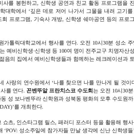
미사를 봉헌하고, 신학생 공연과 친교 활동 프로그램을 
신학대학에서 ‘깊은 데로 저어 나가서 그물을 내려 고기를
 수도회 프로그램, 기숙사 개방, 신학생 쉐마공연 등의 프로
수원가톨릭대학교에서 행사를 연다. 오전 10시30분 성소 주
는 예비신학생·신학생 등 100여 명이 전주교구 치명자산
돌 젊음의 집에서 예비신학생들과 함께하는 레크레이션과 
동네 사랑의 연수원에서 ‘나를 찾으면 나를 만나게 될 것이다
 행사를 연다.
꼰벤뚜알 프란치스코 수도회
는 오전 10시30
동 성 보나벤뚜라 신학원과 성북동 평화의 모후 수도원까
DAY)’를 개최한다.
쇼츠, 인스타그램 릴스, 패러디 포스터 등을 활용해 행사
 ‘POV: 성소주일에 참가자들 만날 생각에 신난 신학생들