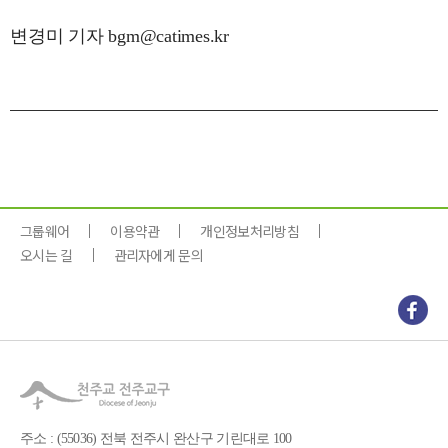
변경미 기자 bgm@catimes.kr
그룹웨어
이용약관
개인정보처리방침
오시는 길
관리자에게 문의
주소 : (55036) 전북 전주시 완산구 기린대로 100