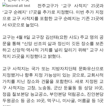
전주교구가 ‘교구 사적지’ 25곳과
‘교구 순례지’ 17곳을 추가로 지정했다. 이번 추가 지정
으로 교구 사적지를 포함한 교구 순례지는 기존 21곳에
서 63곳으로 늘었다.
교구는 4월 8일 교구장 김선태(요한 사도) 주교 명의 공
문을 통해 “신앙 선조의 삶과 정신이 깃든 장소를 보존
하고 신앙적·역사적 가치를 널리 알리기 위해” 교구 사
적지 25곳을 지정했다고 밝혔다.
교구 사적지는 국가 또는 지방자치단체 문화유산으로
지정됐거나 향후 지정 가능성이 있는 곳으로, 교회사적
가치를 지닌 장소와 건물을 포함한다. 새로 지정된 교
구 사적지는 고창, 노송동, 군산 둔율동 등 성당 10곳,
정읍 칠보본당 능교공소, 부안본당 덕림공소, 진안본당
두원공소 등 공소 10곳, 먹구니, 미사굴, 어름골 등 5곳