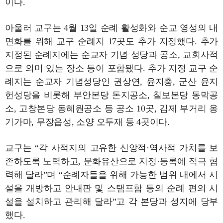
이다.
아울러 교구는 4월 13일 순례 활성화와 순교 영성의 내
면화를 위해 교구 순례지 17곳도 추가 지정했다. 추가
지정된 순례지에는 순교자 기념 성당과 공소, 교회사적
으로 의미 있는 장소 등이 포함됐다. 추가 지정 교구 순
례지는 순교자 기념성당인 권상연, 윤지충, 군산 윤지
헌성당을 비롯해 부안본당 돈지공소, 칠보본당 동막공
소, 고창본당 동혜원공소 등 공소 10곳, 김제 부거리 옹
기가마, 무장읍성, 소양 오두재 등 4곳이다.
교구는 “각 사적지의 고유한 신앙적·역사적 가치를 보
존하도록 노력하고, 문화유산으로 지정·등록에 적극 협
력해 달라”며 “순례자들을 위해 가능한 범위 내에서 시
설을 개방하고 안내판 및 스탬프함 등의 순례 편의 시
설을 설치하고 관리해 달라”고 각 본당과 성지에 당부
했다.