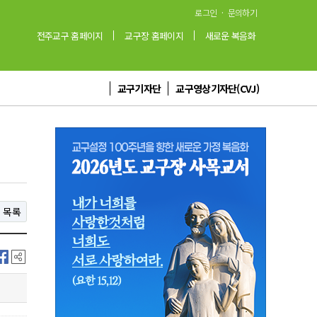
·
로그인
문의하기
전주교구 홈페이지
교구장 홈페이지
새로운 복음화
교구기자단
교구영상기자단(CVJ)
목록