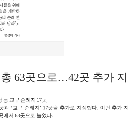
총 63곳으로…42곳 추가 
 등 교구 순례지 17곳
5곳과 ‘교구 순례지’ 17곳을 추가로 지정했다. 이번 추가 
곳에서 63곳으로 늘었다.