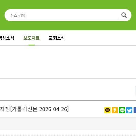
영상소식
보도자료
교회소식
정[가톨릭신문 2026-04-26]