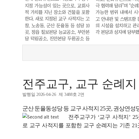
전주교구, 교구 순례지 
발행일 2026-04-26
제 3488호 2면
군산 둔율동성당 등 교구 사적지 25곳, 권상연성당
전주교구가 ‘교구 사적지’ 2
로 교구 사적지를 포함한 교구 순례지는 기존 21