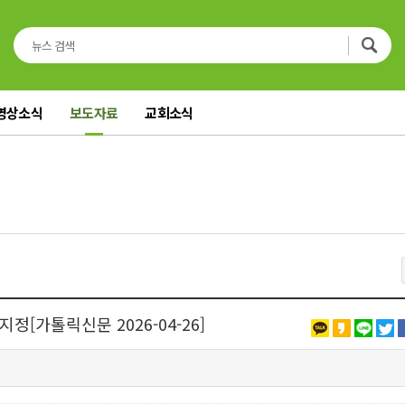
영상소식
보도자료
교회소식
정[가톨릭신문 2026-04-26]