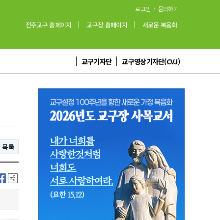
·
로그인
문의하기
전주교구 홈페이지
교구장 홈페이지
새로운 복음화
교구기자단
교구영상기자단(CVJ)
목록