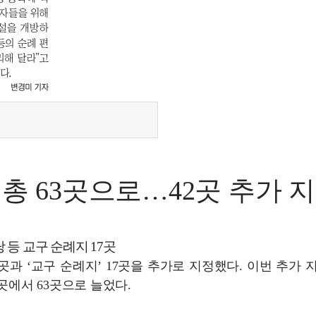
총 63곳으로…42곳 추가 
 등 교구 순례지 17곳
5곳과 ‘교구 순례지’ 17곳을 추가로 지정했다. 이번 추가 
곳에서 63곳으로 늘었다.