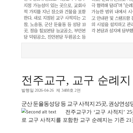
전주교구, 교구 순례지 
발행일 2026-04-26
제 3488호 2면
군산 둔율동성당 등 교구 사적지 25곳, 권상연성당
전주교구가 ‘교구 사적지’ 2
로 교구 사적지를 포함한 교구 순례지는 기존 21