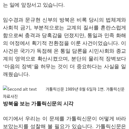
는 일에 앞장서고 있습니다.
임수경과 문규현 신부의 방북은 비록 당시의 법체계와
사회적 금기, 부분적으로는 교계의 질서를 혼란스럽게
함으로써 충격과 당혹감을 던졌지만, 통일과 민족 화해
의 여정에서 획기적 전환점을 이룬 사건이었습니다. 이
사건은 국가가 독점해 온 통일 담론을 시민사회와 종교
계의 영역으로 확산시켰으며, 분단의 물리적 장벽보다
‘마음의 장벽’을 허무는 것이 더 중요하다는 사실을 일
깨웠습니다.
가톨릭신문 1989년 8월 6일자 1면. 가톨릭신문
자료사진
방북을 보는 가톨릭신문의 시각
여기에서 우리는 이 문제를 가톨릭신문이 어떻게 바라
보았는지를 성찰해 볼 필요가 있습니다. 가톨릭신문은