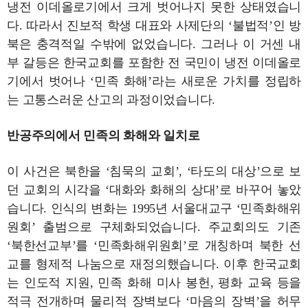
냉전 이데올로기에서 크게 벗어나지 못한 상태였습니
다. 따라서 진보적 학생 대표와 사제단의 ‘불법적’인 방
북은 충격적일 수밖에 없었습니다. 그러나 이 거센 내
부 갈등은 한국교회를 포함한 전 국민이 냉전 이데올로
기에서 벗어나 ‘민족 화해’라는 새로운 가치를 정립하
는 고통스러운 산고의 과정이었습니다.
반공주의에서 민족의 화해와 일치로
이 사건은 북한을 ‘침묵의 교회’, ‘타도의 대상’으로 보
던 교회의 시각을 ‘대화와 화해의 상대’로 바꾸어 놓았
습니다. 인식의 변화는 1995년 서울대교구 ‘민족화해위
원회’ 출범으로 구체화되었습니다. 주교회의도 기존
‘북한선교부’를 ‘민족화해위원회’로 개칭하며 북한 선
교를 형제적 나눔으로 재정의했습니다. 이후 한국교회
는 인도적 지원, 민족 화해 미사 봉헌, 평화 교육 등을
적극 전개하며 물리적 장벽보다 ‘마음의 장벽’을 허무