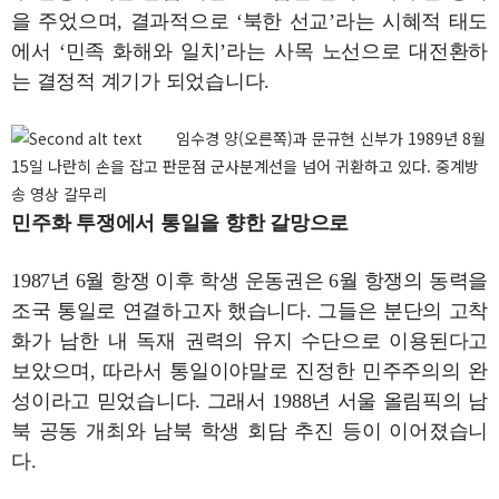
을 주었으며, 결과적으로 ‘북한 선교’라는 시혜적 태도
에서 ‘민족 화해와 일치’라는 사목 노선으로 대전환하
는 결정적 계기가 되었습니다.
임수경 양(오른쪽)과 문규현 신부가 1989년 8월
15일 나란히 손을 잡고 판문점 군사분계선을 넘어 귀환하고 있다. 중계방
송 영상 갈무리
민주화 투쟁에서 통일을 향한 갈망으로
1987년 6월 항쟁 이후 학생 운동권은 6월 항쟁의 동력을
조국 통일로 연결하고자 했습니다. 그들은 분단의 고착
화가 남한 내 독재 권력의 유지 수단으로 이용된다고
보았으며, 따라서 통일이야말로 진정한 민주주의의 완
성이라고 믿었습니다. 그래서 1988년 서울 올림픽의 남
북 공동 개최와 남북 학생 회담 추진 등이 이어졌습니
다.