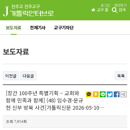
·
로그인
문의하기
교구 홈
검색
보도자료
전체기사
교구기자단
보도자료
이전글
다음글
목록
[창간 100주년 특별기획 – 교회와
함께 민족과 함께] (48) 임수경·문규
현 신부 방북 사건[가톨릭신문 2026-05-10…
조회 7,914회