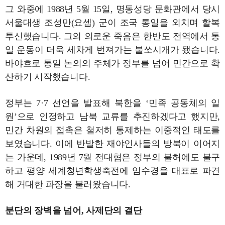
그 와중에 1988년 5월 15일, 명동성당 문화관에서 당시
서울대생 조성만(요셉) 군이 조국 통일을 외치며 할복
투신했습니다. 그의 의로운 죽음은 한반도 전역에서 통
일 운동이 더욱 세차게 번져가는 불쏘시개가 됐습니다.
바야흐로 통일 논의의 주체가 정부를 넘어 민간으로 확
산하기 시작했습니다.
정부는 7·7 선언을 발표해 북한을 ‘민족 공동체의 일
원’으로 인정하고 남북 교류를 추진하겠다고 했지만,
민간 차원의 접촉은 철저히 통제하는 이중적인 태도를
보였습니다. 이에 반발한 재야인사들의 방북이 이어지
는 가운데, 1989년 7월 전대협은 정부의 불허에도 불구
하고 평양 세계청년학생축전에 임수경을 대표로 파견
해 거대한 파장을 불러왔습니다.
분단의 장벽을 넘어, 사제단의 결단