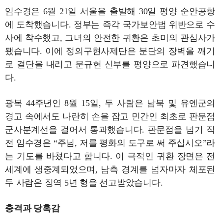
임수경은 6월 21일 서울을 출발해 30일 평양 순안공항
에 도착했습니다. 정부는 즉각 국가보안법 위반으로 수
사에 착수했고, 그녀의 안전한 귀환은 초미의 관심사가
됐습니다. 이에 정의구현사제단은 분단의 장벽을 깨기
로 결단을 내리고 문규현 신부를 평양으로 파견했습니
다.
광복 44주년인 8월 15일, 두 사람은 남북 및 유엔군의
경고 속에서도 나란히 손을 잡고 민간인 최초로 판문점
군사분계선을 걸어서 통과했습니다. 판문점을 넘기 직
전 임수경은 “주님, 저를 평화의 도구로 써 주십시오”라
는 기도를 바쳤다고 합니다. 이 극적인 귀환 장면은 전
세계에 생중계되었으며, 남측 경계를 넘자마자 체포된
두 사람은 징역 5년 형을 선고받았습니다.
충격과 당혹감