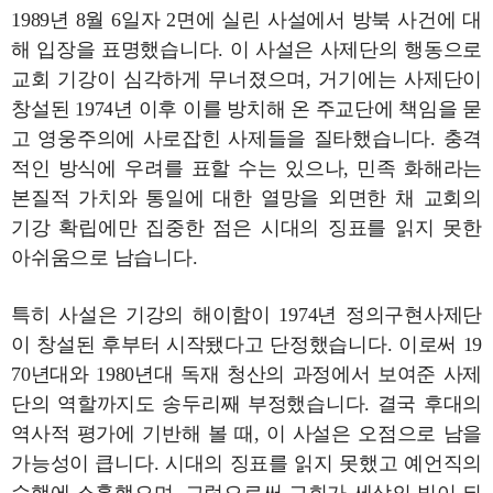
1989년 8월 6일자 2면에 실린 사설에서 방북 사건에 대
해 입장을 표명했습니다. 이 사설은 사제단의 행동으로
교회 기강이 심각하게 무너졌으며, 거기에는 사제단이
창설된 1974년 이후 이를 방치해 온 주교단에 책임을 묻
고 영웅주의에 사로잡힌 사제들을 질타했습니다. 충격
적인 방식에 우려를 표할 수는 있으나, 민족 화해라는
본질적 가치와 통일에 대한 열망을 외면한 채 교회의
기강 확립에만 집중한 점은 시대의 징표를 읽지 못한
아쉬움으로 남습니다.
특히 사설은 기강의 해이함이 1974년 정의구현사제단
이 창설된 후부터 시작됐다고 단정했습니다. 이로써 19
70년대와 1980년대 독재 청산의 과정에서 보여준 사제
단의 역할까지도 송두리째 부정했습니다. 결국 후대의
역사적 평가에 기반해 볼 때, 이 사설은 오점으로 남을
가능성이 큽니다. 시대의 징표를 읽지 못했고 예언직의