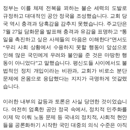
정부는 이를 체제 전복을 꾀하는 불순 세력의 도발로
규정하고 대대적인 공안 정국을 조성했습니다. 교회 당
국 역시 충격과 당혹감을 감추지 못했습니다. 주교단은
7월 27일 담화문을 발표해 충격과 유감을 표명하고 “통
일을 촉진하고 싶은 사제들의 마음은 이해한다”면서도
“우리 사회 상황에서 수용하지 못할 행동이 앞섬으로
인해 많은 국민에게 우려와 불안을 준 것은 마땅한 행
동이 아니었다”고 말했습니다. 평신도들 사이에서도 불
법적인 정치 개입이라는 비판과, 교회가 비로소 분단
문제에 온몸으로 응답했다는 지지가 극명하게 엇갈렸
습니다.
이러한 내부의 갈등과 토론은 사실 당연한 것이었습니
다. 여전히 엄혹한 공안 정국 속에서, 정치적 민주화를
이제 막 이뤄 노동 문제 등 국내의 정치적, 사회적 현안
들을 공론화하기 시작한 국민 대중의 의식 수준은 아직