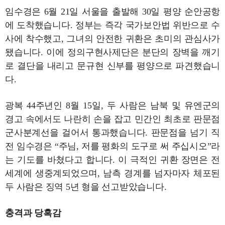
임수경은 6월 21일 서울을 출발해 30일 평양 순안공항
에 도착했습니다. 정부는 즉각 국가보안법 위반으로 수
사에 착수했고, 그녀의 안전한 귀환은 초미의 관심사가
됐습니다. 이에 정의구현사제단은 분단의 장벽을 깨기
로 결단을 내리고 문규현 신부를 평양으로 파견했습니
다.
광복 44주년인 8월 15일, 두 사람은 남북 및 유엔군의
경고 속에서도 나란히 손을 잡고 민간인 최초로 판문점
군사분계선을 걸어서 통과했습니다. 판문점을 넘기 직
전 임수경은 “주님, 저를 평화의 도구로 써 주십시오”라
는 기도를 바쳤다고 합니다. 이 극적인 귀환 장면은 전
세계에 생중계되었으며, 남측 경계를 넘자마자 체포된
두 사람은 징역 5년 형을 선고받았습니다.
충격과 당혹감