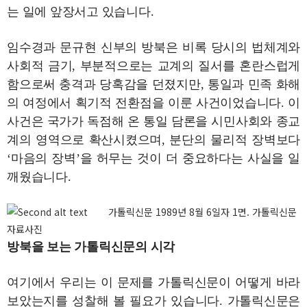
는 일에 앞장서고 있습니다.
임수경과 문규현 신부의 방북은 비록 당시의 법체계와
사회적 금기, 부분적으로는 교계의 질서를 혼란스럽게
함으로써 충격과 당혹감을 던졌지만, 통일과 민족 화해
의 여정에서 획기적 전환점을 이룬 사건이었습니다. 이
사건은 국가가 독점해 온 통일 담론을 시민사회와 종교
계의 영역으로 확산시켰으며, 분단의 물리적 장벽보다
‘마음의 장벽’을 허무는 것이 더 중요하다는 사실을 일
깨웠습니다.
가톨릭신문 1989년 8월 6일자 1면. 가톨릭신문
자료사진
방북을 보는 가톨릭신문의 시각
여기에서 우리는 이 문제를 가톨릭신문이 어떻게 바라
보았는지를 성찰해 볼 필요가 있습니다. 가톨릭신문은