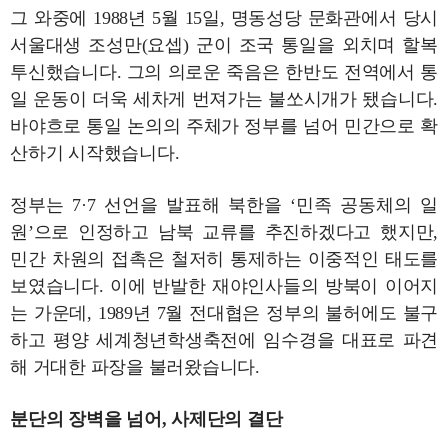
그 와중에 1988년 5월 15일, 명동성당 문화관에서 당시
서울대생 조성만(요셉) 군이 조국 통일을 외치며 할복
투신했습니다. 그의 의로운 죽음은 한반도 전역에서 통
일 운동이 더욱 세차게 번져가는 불쏘시개가 됐습니다.
바야흐로 통일 논의의 주체가 정부를 넘어 민간으로 확
산하기 시작했습니다.
정부는 7·7 선언을 발표해 북한을 ‘민족 공동체의 일
원’으로 인정하고 남북 교류를 추진하겠다고 했지만,
민간 차원의 접촉은 철저히 통제하는 이중적인 태도를
보였습니다. 이에 반발한 재야인사들의 방북이 이어지
는 가운데, 1989년 7월 전대협은 정부의 불허에도 불구
하고 평양 세계청년학생축전에 임수경을 대표로 파견
해 거대한 파장을 불러왔습니다.
분단의 장벽을 넘어, 사제단의 결단