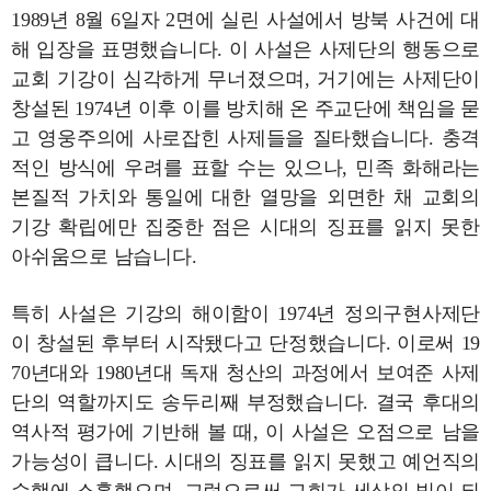
1989년 8월 6일자 2면에 실린 사설에서 방북 사건에 대
해 입장을 표명했습니다. 이 사설은 사제단의 행동으로
교회 기강이 심각하게 무너졌으며, 거기에는 사제단이
창설된 1974년 이후 이를 방치해 온 주교단에 책임을 묻
고 영웅주의에 사로잡힌 사제들을 질타했습니다. 충격
적인 방식에 우려를 표할 수는 있으나, 민족 화해라는
본질적 가치와 통일에 대한 열망을 외면한 채 교회의
기강 확립에만 집중한 점은 시대의 징표를 읽지 못한
아쉬움으로 남습니다.
특히 사설은 기강의 해이함이 1974년 정의구현사제단
이 창설된 후부터 시작됐다고 단정했습니다. 이로써 19
70년대와 1980년대 독재 청산의 과정에서 보여준 사제
단의 역할까지도 송두리째 부정했습니다. 결국 후대의
역사적 평가에 기반해 볼 때, 이 사설은 오점으로 남을
가능성이 큽니다. 시대의 징표를 읽지 못했고 예언직의