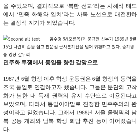
을 주었으며, 결과적으로 ‘북한 선교’라는 시혜적 태도
에서 ‘민족 화해와 일치’라는 사목 노선으로 대전환하
는 결정적 계기가 되었습니다.
임수경 양(오른쪽)과 문규현 신부가 1989년 8월
15일 나란히 손을 잡고 판문점 군사분계선을 넘어 귀환하고 있다. 중계방
송 영상 갈무리
민주화 투쟁에서 통일을 향한 갈망으로
1987년 6월 항쟁 이후 학생 운동권은 6월 항쟁의 동력을
조국 통일로 연결하고자 했습니다. 그들은 분단의 고착
화가 남한 내 독재 권력의 유지 수단으로 이용된다고
보았으며, 따라서 통일이야말로 진정한 민주주의의 완
성이라고 믿었습니다. 그래서 1988년 서울 올림픽의 남
북 공동 개최와 남북 학생 회담 추진 등이 이어졌습니
다.