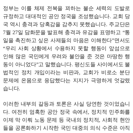
정부는 이를 체제 전복을 꾀하는 불순 세력의 도발로
규정하고 대대적인 공안 정국을 조성했습니다. 교회 당
국 역시 충격과 당혹감을 감추지 못했습니다. 주교단은
7월 27일 담화문을 발표해 충격과 유감을 표명하고 “통
일을 촉진하고 싶은 사제들의 마음은 이해한다”면서도
“우리 사회 상황에서 수용하지 못할 행동이 앞섬으로
인해 많은 국민에게 우려와 불안을 준 것은 마땅한 행
동이 아니었다”고 말했습니다. 평신도들 사이에서도 불
법적인 정치 개입이라는 비판과, 교회가 비로소 분단
문제에 온몸으로 응답했다는 지지가 극명하게 엇갈렸
습니다.
이러한 내부의 갈등과 토론은 사실 당연한 것이었습니
다. 여전히 엄혹한 공안 정국 속에서, 정치적 민주화를
이제 막 이뤄 노동 문제 등 국내의 정치적, 사회적 현안
들을 공론화하기 시작한 국민 대중의 의식 수준은 아직