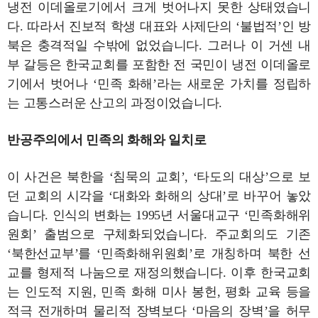
냉전 이데올로기에서 크게 벗어나지 못한 상태였습니
다. 따라서 진보적 학생 대표와 사제단의 ‘불법적’인 방
북은 충격적일 수밖에 없었습니다. 그러나 이 거센 내
부 갈등은 한국교회를 포함한 전 국민이 냉전 이데올로
기에서 벗어나 ‘민족 화해’라는 새로운 가치를 정립하
는 고통스러운 산고의 과정이었습니다.
반공주의에서 민족의 화해와 일치로
이 사건은 북한을 ‘침묵의 교회’, ‘타도의 대상’으로 보
던 교회의 시각을 ‘대화와 화해의 상대’로 바꾸어 놓았
습니다. 인식의 변화는 1995년 서울대교구 ‘민족화해위
원회’ 출범으로 구체화되었습니다. 주교회의도 기존
‘북한선교부’를 ‘민족화해위원회’로 개칭하며 북한 선
교를 형제적 나눔으로 재정의했습니다. 이후 한국교회
는 인도적 지원, 민족 화해 미사 봉헌, 평화 교육 등을
적극 전개하며 물리적 장벽보다 ‘마음의 장벽’을 허무