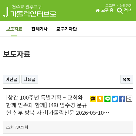
·
로그인
문의하기
교구 홈
검색
보도자료
전체기사
교구기자단
보도자료
이전글
다음글
목록
[창간 100주년 특별기획 – 교회와
함께 민족과 함께] (48) 임수경·문규
현 신부 방북 사건[가톨릭신문 2026-05-10…
조회 7,925회