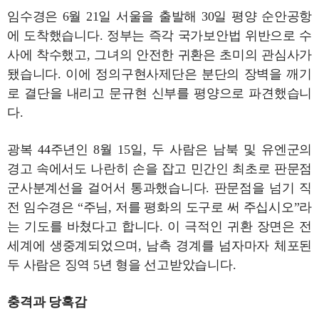
임수경은 6월 21일 서울을 출발해 30일 평양 순안공항
에 도착했습니다. 정부는 즉각 국가보안법 위반으로 수
사에 착수했고, 그녀의 안전한 귀환은 초미의 관심사가
됐습니다. 이에 정의구현사제단은 분단의 장벽을 깨기
로 결단을 내리고 문규현 신부를 평양으로 파견했습니
다.
광복 44주년인 8월 15일, 두 사람은 남북 및 유엔군의
경고 속에서도 나란히 손을 잡고 민간인 최초로 판문점
군사분계선을 걸어서 통과했습니다. 판문점을 넘기 직
전 임수경은 “주님, 저를 평화의 도구로 써 주십시오”라
는 기도를 바쳤다고 합니다. 이 극적인 귀환 장면은 전
세계에 생중계되었으며, 남측 경계를 넘자마자 체포된
두 사람은 징역 5년 형을 선고받았습니다.
충격과 당혹감