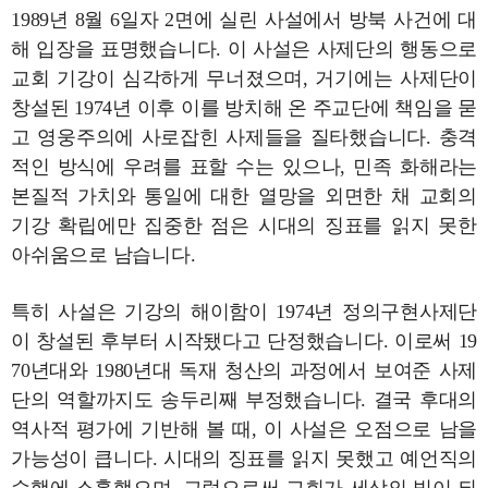
1989년 8월 6일자 2면에 실린 사설에서 방북 사건에 대
해 입장을 표명했습니다. 이 사설은 사제단의 행동으로
교회 기강이 심각하게 무너졌으며, 거기에는 사제단이
창설된 1974년 이후 이를 방치해 온 주교단에 책임을 묻
고 영웅주의에 사로잡힌 사제들을 질타했습니다. 충격
적인 방식에 우려를 표할 수는 있으나, 민족 화해라는
본질적 가치와 통일에 대한 열망을 외면한 채 교회의
기강 확립에만 집중한 점은 시대의 징표를 읽지 못한
아쉬움으로 남습니다.
특히 사설은 기강의 해이함이 1974년 정의구현사제단
이 창설된 후부터 시작됐다고 단정했습니다. 이로써 19
70년대와 1980년대 독재 청산의 과정에서 보여준 사제
단의 역할까지도 송두리째 부정했습니다. 결국 후대의
역사적 평가에 기반해 볼 때, 이 사설은 오점으로 남을
가능성이 큽니다. 시대의 징표를 읽지 못했고 예언직의