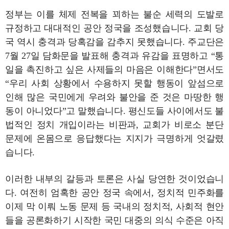
정부는 이를 체제 전복을 꾀하는 불순 세력의 도발로
규정하고 대대적인 공안 정국을 조성했습니다. 교회 당
국 역시 충격과 당혹감을 감추지 못했습니다. 주교단은
7월 27일 담화문을 발표해 충격과 유감을 표명하고 “통
일을 촉진하고 싶은 사제들의 마음은 이해한다”면서도
“우리 사회 상황에서 수용하지 못할 행동이 앞섬으로
인해 많은 국민에게 우려와 불안을 준 것은 마땅한 행
동이 아니었다”고 말했습니다. 평신도들 사이에서도 불
법적인 정치 개입이라는 비판과, 교회가 비로소 분단
문제에 온몸으로 응답했다는 지지가 극명하게 엇갈렸
습니다.
이러한 내부의 갈등과 토론은 사실 당연한 것이었습니
다. 여전히 엄혹한 공안 정국 속에서, 정치적 민주화를
이제 막 이뤄 노동 문제 등 국내의 정치적, 사회적 현안
들을 공론화하기 시작한 국민 대중의 의식 수준은 아직