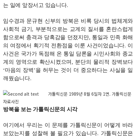
는 일에 앞장서고 있습니다.
임수경과 문규현 신부의 방북은 비록 당시의 법체계와
사회적 금기, 부분적으로는 교계의 질서를 혼란스럽게
함으로써 충격과 당혹감을 던졌지만, 통일과 민족 화해
의 여정에서 획기적 전환점을 이룬 사건이었습니다. 이
사건은 국가가 독점해 온 통일 담론을 시민사회와 종교
계의 영역으로 확산시켰으며, 분단의 물리적 장벽보다
‘마음의 장벽’을 허무는 것이 더 중요하다는 사실을 일
깨웠습니다.
가톨릭신문 1989년 8월 6일자 1면. 가톨릭신문
자료사진
방북을 보는 가톨릭신문의 시각
여기에서 우리는 이 문제를 가톨릭신문이 어떻게 바라
보았는지를 성찰해 볼 필요가 있습니다. 가톨릭신문은