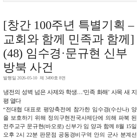
[창간 100주년 특별기획 –
교회와 함께 민족과 함께]
(48) 임수경·문규현 신부
방북 사건
발행일 2026-05-10
제 3490호 8면
냉전의 성벽 넘은 사제와 학생…‘민족 화해’ 사목 새 지
평 열다
“전대협 대표로 평양축전에 참가한 임수경(수산나) 양
을 보호하기 위해 정의구현전국사제단에 의해 파북 된
전주교구 문규현(바오로) 신부가 임 양과 함께 8월 15일
오후 2시 22분 판문점 공동경비구역 안의 군사 분계선