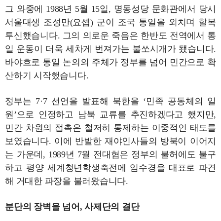
그 와중에 1988년 5월 15일, 명동성당 문화관에서 당시
서울대생 조성만(요셉) 군이 조국 통일을 외치며 할복
투신했습니다. 그의 의로운 죽음은 한반도 전역에서 통
일 운동이 더욱 세차게 번져가는 불쏘시개가 됐습니다.
바야흐로 통일 논의의 주체가 정부를 넘어 민간으로 확
산하기 시작했습니다.
정부는 7·7 선언을 발표해 북한을 ‘민족 공동체의 일
원’으로 인정하고 남북 교류를 추진하겠다고 했지만,
민간 차원의 접촉은 철저히 통제하는 이중적인 태도를
보였습니다. 이에 반발한 재야인사들의 방북이 이어지
는 가운데, 1989년 7월 전대협은 정부의 불허에도 불구
하고 평양 세계청년학생축전에 임수경을 대표로 파견
해 거대한 파장을 불러왔습니다.
분단의 장벽을 넘어, 사제단의 결단