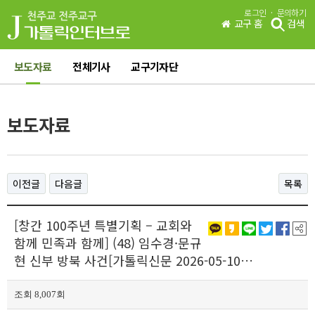
·
로그인
문의하기
교구 홈
검색
보도자료
전체기사
교구기자단
보도자료
이전글
다음글
목록
[창간 100주년 특별기획 – 교회와
함께 민족과 함께] (48) 임수경·문규
현 신부 방북 사건[가톨릭신문 2026-05-10…
조회 8,007회