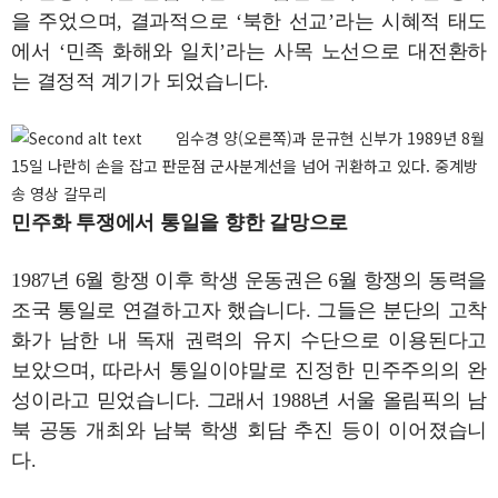
을 주었으며, 결과적으로 ‘북한 선교’라는 시혜적 태도
에서 ‘민족 화해와 일치’라는 사목 노선으로 대전환하
는 결정적 계기가 되었습니다.
임수경 양(오른쪽)과 문규현 신부가 1989년 8월
15일 나란히 손을 잡고 판문점 군사분계선을 넘어 귀환하고 있다. 중계방
송 영상 갈무리
민주화 투쟁에서 통일을 향한 갈망으로
1987년 6월 항쟁 이후 학생 운동권은 6월 항쟁의 동력을
조국 통일로 연결하고자 했습니다. 그들은 분단의 고착
화가 남한 내 독재 권력의 유지 수단으로 이용된다고
보았으며, 따라서 통일이야말로 진정한 민주주의의 완
성이라고 믿었습니다. 그래서 1988년 서울 올림픽의 남
북 공동 개최와 남북 학생 회담 추진 등이 이어졌습니
다.