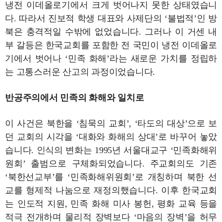
냉전 이데올로기에서 크게 벗어나지 못한 상태였습니
다. 따라서 진보적 학생 대표와 사제단의 ‘불법적’인 방
북은 충격적일 수밖에 없었습니다. 그러나 이 거센 내
부 갈등은 한국교회를 포함한 전 국민이 냉전 이데올로
기에서 벗어나 ‘민족 화해’라는 새로운 가치를 정립하
는 고통스러운 산고의 과정이었습니다.
반공주의에서 민족의 화해와 일치로
이 사건은 북한을 ‘침묵의 교회’, ‘타도의 대상’으로 보
던 교회의 시각을 ‘대화와 화해의 상대’로 바꾸어 놓았
습니다. 인식의 변화는 1995년 서울대교구 ‘민족화해위
원회’ 출범으로 구체화되었습니다. 주교회의도 기존
‘북한선교부’를 ‘민족화해위원회’로 개칭하며 북한 선
교를 형제적 나눔으로 재정의했습니다. 이후 한국교회
는 인도적 지원, 민족 화해 미사 봉헌, 평화 교육 등을
적극 전개하며 물리적 장벽보다 ‘마음의 장벽’을 허무