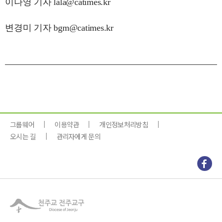
이나영 기자 lala@catimes.kr
변경미 기자 bgm@catimes.kr
그룹웨어
이용약관
개인정보처리방침
오시는 길
관리자에게 문의