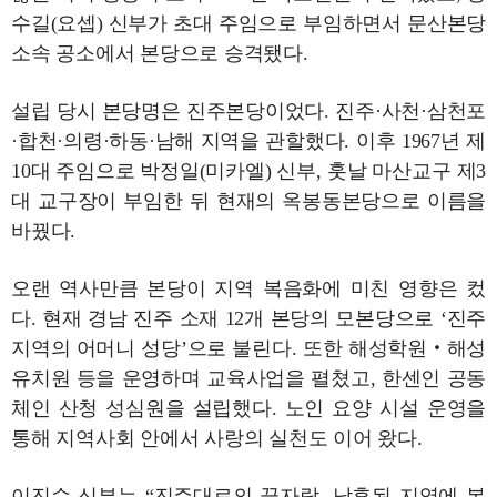
수길(요셉) 신부가 초대 주임으로 부임하면서 문산본당
소속 공소에서 본당으로 승격됐다.
설립 당시 본당명은 진주본당이었다. 진주·사천·삼천포
·합천·의령·하동·남해 지역을 관할했다. 이후 1967년 제
10대 주임으로 박정일(미카엘) 신부, 훗날 마산교구 제3
대 교구장이 부임한 뒤 현재의 옥봉동본당으로 이름을
바꿨다.
오랜 역사만큼 본당이 지역 복음화에 미친 영향은 컸
다. 현재 경남 진주 소재 12개 본당의 모본당으로 ‘진주
지역의 어머니 성당’으로 불린다. 또한 해성학원‧해성
유치원 등을 운영하며 교육사업을 펼쳤고, 한센인 공동
체인 산청 성심원을 설립했다. 노인 요양 시설 운영을
통해 지역사회 안에서 사랑의 실천도 이어 왔다.
이진수 신부는 “진주대로의 끝자락, 낙후된 지역에 본