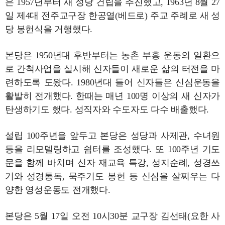
은 1957년부터 새 성당 건립을 추진했고, 1963년 8월 27
일 제4대 전주교구장 한공열(베드로) 주교 주례로 새 성
당 봉헌식을 거행했다.
본당은 1950년대 후반부터는 농촌 부흥 운동의 일환으
로 간척사업을 실시해 신자들이 새로운 삶의 터전을 마
련하도록 도왔다. 1980년대 들어 신자들은 신심운동을
활발히 전개했다. 한때는 매년 100명 이상의 새 신자가
탄생하기도 했다. 성직자와 수도자도 다수 배출했다.
설립 100주년을 앞두고 본당은 성당과 사제관, 수녀원
등을 리모델링하고 쉼터를 조성했다. 또 100주년 기도
문을 함께 바치며 신자 재교육 특강, 성지순례, 성경쓰
기와 성경통독, 묵주기도 봉헌 등 신심을 살찌우는 다
양한 영성운동도 전개했다.
본당은 5월 17일 오전 10시30분 교구장 김선태(요한 사