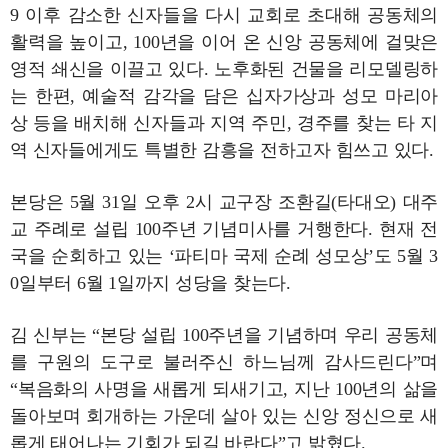
9 이후 감소한 신자들을 다시 교회로 초대해 공동체의
활력을 높이고, 100년을 이어 온 신앙 공동체에 걸맞은
영적 쇄신을 이끌고 있다. 노후화된 건물을 리모델링하
는 한편, 예술적 감각을 담은 십자가상과 성모 마리아
상 등을 배치해 신자들과 지역 주민, 경주를 찾는 타 지
역 신자들에게도 특별한 감흥을 전하고자 힘쓰고 있다.
본당은 5월 31일 오후 2시 교구장 조환길(타대오) 대주
교 주례로 설립 100주년 기념미사를 거행한다. 현재 전
국을 순회하고 있는 ‘파티마 국제 순례 성모상’도 5월 3
0일부터 6월 1일까지 성당을 찾는다.
김 신부는 “본당 설립 100주년을 기념하며 우리 공동체
를 구원의 도구로 불러주신 하느님께 감사드린다”며
“복음화의 사명을 새롭게 되새기고, 지난 100년의 삶을
돌아보며 회개하는 가운데 살아 있는 신앙 정신으로 새
롭게 태어나는 기회가 되길 바란다”고 밝혔다.