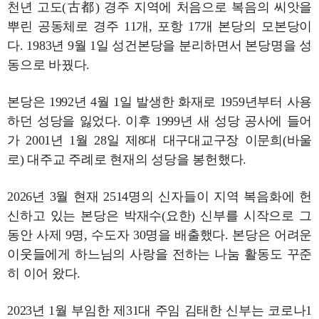
천년 고도(古都) 경주 지역에 처음으로 복음의 씨앗을
뿌린 공동체로 경주 11개, 포항 17개 본당의 모본당이
다. 1983년 9월 1일 성건본당을 분리하면서 본당명을 성
동으로 바꿨다.
본당은 1992년 4월 1일 발생한 화재로 1959년부터 사용
하던 성당을 잃었다. 이후 1999년 새 성당 공사에 들어
가 2001년 1월 28일 제8대 대구대교구장 이문희(바울
로) 대주교 주례로 현재의 성당을 봉헌했다.
2026년 3월 현재 2514명의 신자들이 지역 복음화에 헌
신하고 있는 본당은 박재수(요한) 신부를 시작으로 그
동안 사제 9명, 수도자 30명을 배출했다. 본당은 어려운
이웃들에게 하느님의 사랑을 전하는 나눔 활동도 꾸준
히 이어 왔다.
2023년 1월 부임한 제31대 주임 김태한 신부는 코로나1