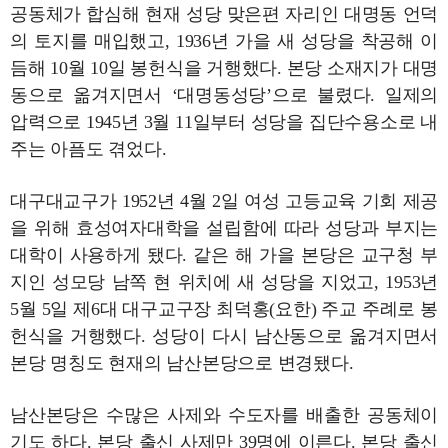
공동체가 합심해 현재 성당 맞은편 자리인 대명동 언덕
의 토지를 매입했고, 1936년 가을 새 성당을 착공해 이
듬해 10월 10일 봉헌식을 거행했다. 본당 소재지가 대명
동으로 옮겨지면서 ‘대명동성당’으로 불렸다. 일제의
압력으로 1945년 3월 11일부터 성당을 집단수용소로 내
주는 아픔도 겪었다.
대구대교구가 1952년 4월 2일 여성 고등교육 기회 제공
을 위해 효성여자대학을 설립함에 따라 성당과 부지는
대학이 사용하게 됐다. 같은 해 가을 본당은 교구청 부
지인 성모당 남쪽 현 위치에 새 성당을 지었고, 1953년
5월 5일 제6대 대구교구장 최덕홍(요한) 주교 주례로 봉
헌식을 거행했다. 성당이 다시 남산동으로 옮겨지면서
본당 명칭도 현재의 남산본당으로 변경됐다.
남산본당은 수많은 사제와 수도자를 배출한 공동체이
기도 하다. 본당 출신 사제만 39명에 이른다. 본당 출신