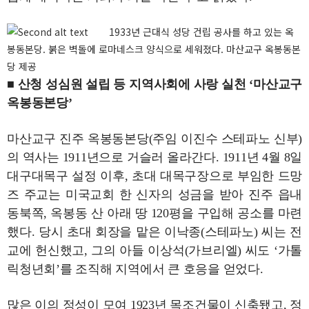
1933년 근대식 성당 건립 공사를 하고 있는 옥
봉동본당. 붉은 벽돌에 로마네스크 양식으로 세워졌다. 마산교구 옥봉동본
당 제공
■ 산청 성심원 설립 등 지역사회에 사랑 실천 ‘마산교구
옥봉동본당’
마산교구 진주 옥봉동본당(주임 이진수 스테파노 신부)
의 역사는 1911년으로 거슬러 올라간다. 1911년 4월 8일
대구대목구 설정 이후, 초대 대목구장으로 부임한 드망
즈 주교는 미국교회 한 신자의 성금을 받아 진주 읍내
동북쪽, 옥봉동 산 아래 땅 120평을 구입해 공소를 마련
했다. 당시 초대 회장을 맡은 이낙종(스테파노) 씨는 전
교에 헌신했고, 그의 아들 이상석(가브리엘) 씨도 ‘가톨
릭청년회’를 조직해 지역에서 큰 호응을 얻었다.
많은 이의 정성이 모여 1923년 목조건물이 신축됐고, 정