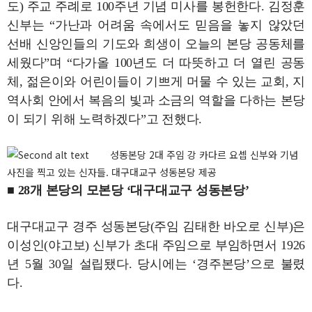
도) 주교 주례로 100주년 기념 미사를 봉헌한다. 김정훈
신부는 “가난과 어려움 속에서도 믿음을 놓지 않았던
선배 신앙인들의 기도와 희생이 오늘의 본당 공동체를
세웠다”며 “다가올 100년도 더 따뜻하고 더 열린 공동
체, 젊은이와 어린이들이 기쁘게 머물 수 있는 교회, 지
역사회 안에서 복음의 빛과 소금의 역할을 다하는 본당
이 되기 위해 노력하겠다”고 전했다.
성동본당 2대 주임 강 카다르 요셉 신부와 기념
사진을 찍고 있는 신자들. 대구대교구 성동본당 제공
■ 28개 본당의 모본당 ‘대구대교구 성동본당’
대구대교구 경주 성동본당(주임 김태한 바오로 신부)은
이성인(야고보) 신부가 초대 주임으로 부임하면서 1926
년 5월 30일 설립됐다. 당시에는 ‘경주본당’으로 불렸
다.