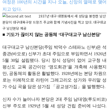
여정은 100년의 시간을 지나 오늘, 신앙의 열매로 맺어
지고 있다.
1937년 대구 대명동에서 새 성당을 봉헌한 남산
본당이 대구대목구장 드망즈 주교와 함께 기념사진을 찍고 있다. 대구대교
구 남산본당 제공
■ 기도가 끊이지 않는 공동체 ‘대구대교구 남산본당’
대구대교구 남산본당(주임 박덕수 스테파노 신부)은 석
종관(바오로) 신부가 초대 주임으로 부임하면서 1926년
5월 30일 설립됐다. 당시 정식 성당이 없어 교구청 내
평신도 교육 공간이던 ‘명도회관’을 개축해 사용했지
만, 공동체의 활동은 활발했다. 1928년에는 본당 차원으
로는 이례적으로 라틴어 그레고리오 성가와 우리말 성
가 수십 곡을 담은 성가집 「공교셩가집」을 발행했다.
신자 수가 늘어나자 본당은 2대 주임 남대영(루도비코)
신부 주도로 1929년 5월 새 성당 건립 준비에 나섰다.