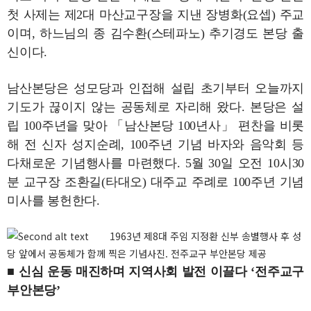
첫 사제는 제2대 마산교구장을 지낸 장병화(요셉) 주교
이며, 하느님의 종 김수환(스테파노) 추기경도 본당 출
신이다.
남산본당은 성모당과 인접해 설립 초기부터 오늘까지
기도가 끊이지 않는 공동체로 자리해 왔다. 본당은 설
립 100주년을 맞아 「남산본당 100년사」 편찬을 비롯
해 전 신자 성지순례, 100주년 기념 바자와 음악회 등
다채로운 기념행사를 마련했다. 5월 30일 오전 10시30
분 교구장 조환길(타대오) 대주교 주례로 100주년 기념
미사를 봉헌한다.
1963년 제8대 주임 지정환 신부 송별행사 후 성
당 앞에서 공동체가 함께 찍은 기념사진. 전주교구 부안본당 제공
■ 신심 운동 매진하며 지역사회 발전 이끌다 ‘전주교구
부안본당’