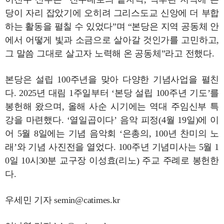
당이 자리 잡았기에 오히려 그리스도교 신앙에 더 부합
하는 활동을 펼칠 수 있었다”며 “본당은 지역 공동체 안
에서 어떻게 빛과 소금으로 살아갈 것인가를 고민하고,
그 말씀 그대로 살고자 노력해 온 공동체”라고 전했다.
본당은 설립 100주년을 맞아 다양한 기념사업을 펼친
다. 2025년 대림 1주일부터 ‘본당 설립 100주년 기도’를
봉헌해 왔으며, 올해 사순 시기에는 역대 주임신부 특
강을 마련했다. ‘열일곱이다’ 음악 피정(4월 19일)에 이
어 5월 8일에는 기념 음악회 ‘은총의, 100년 찬미의 노
래’와 기념 사진전을 열었다. 100주년 기념미사는 5월 1
0일 10시30분 교구장 이성효(리노) 주교 주례로 봉헌한
다.
우세민 기자 semin@catimes.kr