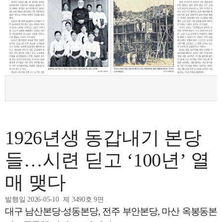
1926년생 동갑내기 본당
들…시련 딛고 ‘100년’ 열
매 맺다
발행일 2026-05-10
제 3490호 9면
대구 남산본당·성동본당, 전주 부안본당, 마산 옥봉동본