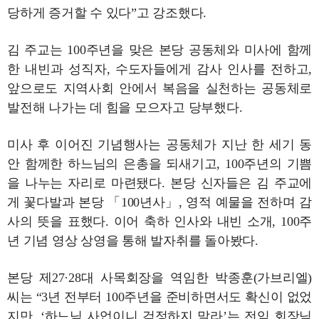
당하게 증거할 수 있다”고 강조했다.
김 주교는 100주년을 맞은 본당 공동체와 미사에 함께
한 내빈과 성직자, 수도자들에게 감사 인사를 전하고,
앞으로도 지역사회 안에서 복음을 실천하는 공동체로
발전해 나가는 데 힘을 모으자고 당부했다.
미사 후 이어진 기념행사는 공동체가 지난 한 세기 동
안 함께한 하느님의 은총을 되새기고, 100주년의 기쁨
을 나누는 자리로 마련됐다. 본당 신자들은 김 주교에
게 꽃다발과 본당 「100년사」, 영적 예물을 전하며 감
사의 뜻을 표했다. 이어 축하 인사와 내빈 소개, 100주
년 기념 영상 상영을 통해 발자취를 돌아봤다.
본당 제27·28대 사목회장을 역임한 박종훈(가브리엘)
씨는 “3년 전부터 100주년을 준비하면서도 확신이 없었
지만, ‘하느님 사업이니 걱정하지 말라’는 전임 회장님