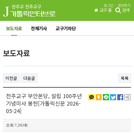
·
로그인
문의하기
교구 홈
검색
보도자료
전체기사
교구기자단
보도자료
이전글
다음글
목록
전주교구 부안본당, 설립 100주년
기념미사 봉헌[가톨릭신문 2026-
05-24]
조회 7,293회