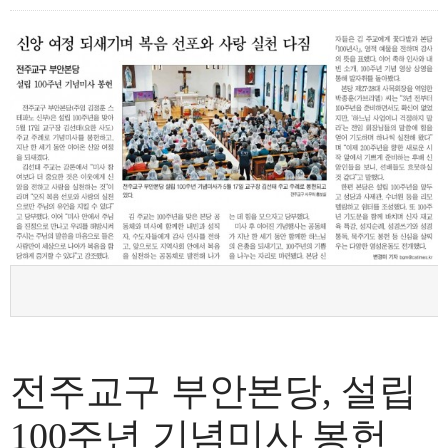
전주교구 부안본당, 설립
100주년 기념미사 봉헌