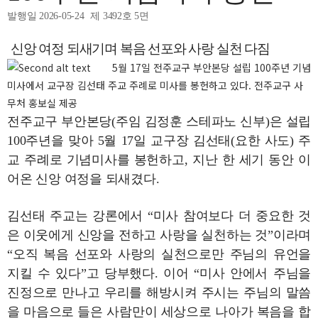
발행일 2026-05-24
제 3492호 5면
신앙 여정 되새기며 복음 선포와 사랑 실천 다짐
5월 17일 전주교구 부안본당 설립 100주년 기념
미사에서 교구장 김선태 주교 주례로 미사를 봉헌하고 있다. 전주교구 사
무처 홍보실 제공
전주교구 부안본당(주임 김정훈 스테파노 신부)은 설립
100주년을 맞아 5월 17일 교구장 김선태(요한 사도) 주
교 주례로 기념미사를 봉헌하고, 지난 한 세기 동안 이
어온 신앙 여정을 되새겼다.
김선태 주교는 강론에서 “미사 참여보다 더 중요한 것
은 이웃에게 신앙을 전하고 사랑을 실천하는 것”이라며
“오직 복음 선포와 사랑의 실천으로만 주님의 유언을
지킬 수 있다”고 당부했다. 이어 “미사 안에서 주님을
진정으로 만나고 우리를 해방시켜 주시는 주님의 말씀
을 마음으로 들은 사람만이 세상으로 나아가 복음을 합