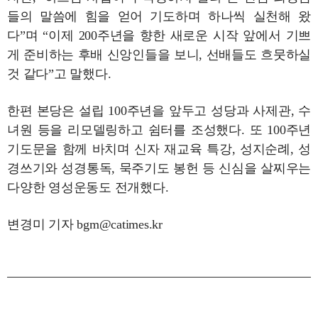
들의 말씀에 힘을 얻어 기도하며 하나씩 실천해 왔
다”며 “이제 200주년을 향한 새로운 시작 앞에서 기쁘
게 준비하는 후배 신앙인들을 보니, 선배들도 흐뭇하실
것 같다”고 말했다.
한편 본당은 설립 100주년을 앞두고 성당과 사제관, 수
녀원 등을 리모델링하고 쉼터를 조성했다. 또 100주년
기도문을 함께 바치며 신자 재교육 특강, 성지순례, 성
경쓰기와 성경통독, 묵주기도 봉헌 등 신심을 살찌우는
다양한 영성운동도 전개했다.
변경미 기자 bgm@catimes.kr