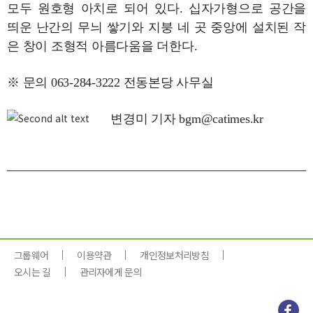
모두 원호형 아치로 되어 있다. 십자가형으로 공간을
띄운 난간의 무늬 쌓기와 지붕 네 곳 중앙에 설치된 작
은 창이 조형적 아름다움을 더한다.
※ 문의 063-284-3222 전동본당 사무실
변경미 기자 bgm@catimes.kr
그룹웨어
이용약관
개인정보처리방침
오시는 길
관리자에게 문의