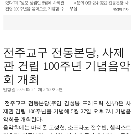
전주교구 전동본당, 사제
관 건립 100주년 기념음악
회 개최
발행일 2026-05-24
제 3492호 5면
전주교구 전동본당(주임 김성봉 프레드릭 신부)은 사
제관 건립 100주년을 기념해 5월 27일 오후 7시 기념음
악회를 개최한다.
음악회에는 바리톤 고성현, 소프라노 전수빈, 첼리스트