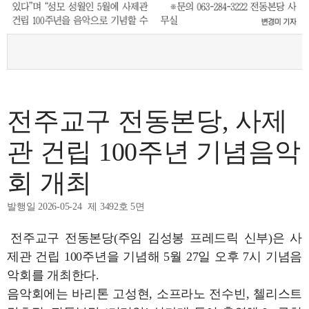
전주교구 전동본당, 사제
관 건립 100주년 기념음악
회 개최
발행일 2026-05-24
제 3492호 5면
전주교구 전동본당(주임 김성봉 프레드릭 신부)은 사
제관 건립 100주년을 기념해 5월 27일 오후 7시 기념음
악회를 개최한다.
음악회에는 바리톤 고성현, 소프라노 전수빈, 첼리스트