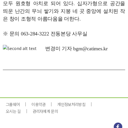
모두 원호형 아치로 되어 있다. 십자가형으로 공간을
띄운 난간의 무늬 쌓기와 지붕 네 곳 중앙에 설치된 작
은 창이 조형적 아름다움을 더한다.
※ 문의 063-284-3222 전동본당 사무실
변경미 기자 bgm@catimes.kr
그룹웨어
이용약관
개인정보처리방침
오시는 길
관리자에게 문의