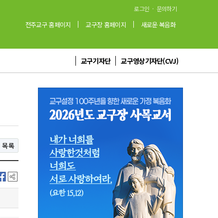
·
로그인
문의하기
전주교구 홈페이지
교구장 홈페이지
새로운 복음화
교구기자단
교구영상기자단(CVJ)
목록