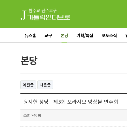
뉴스홈
교구
본당
기획/특집
포토소식
전체기사
본당
이전글
다음글
윤지헌 성당 | 제5회 오라시오 앙상블 연주회
조회 740회