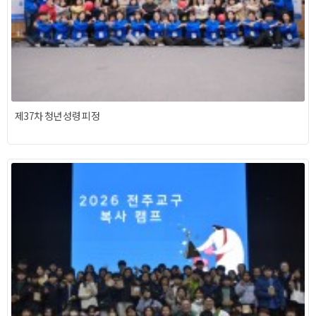
제37차 청년 성령 피정