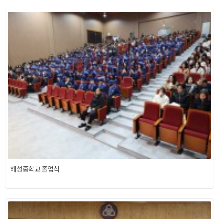
해성중학교 졸업식