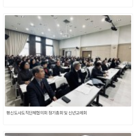
평신도사도직단체협의회 정기총회 및 신년교례회