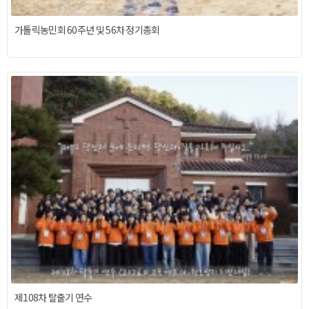
가톨릭농민회 60주년 및 56차 정기총회
제108차 탈출기 연수