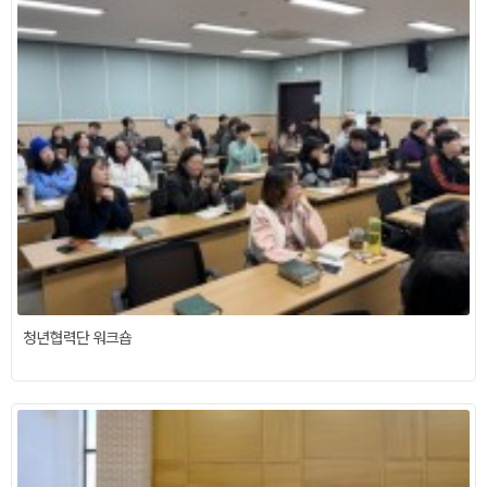
청년협력단 워크숍