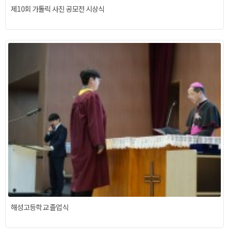
제10회 가톨릭 사진 공모전 시상식
해성고등학교 졸업식