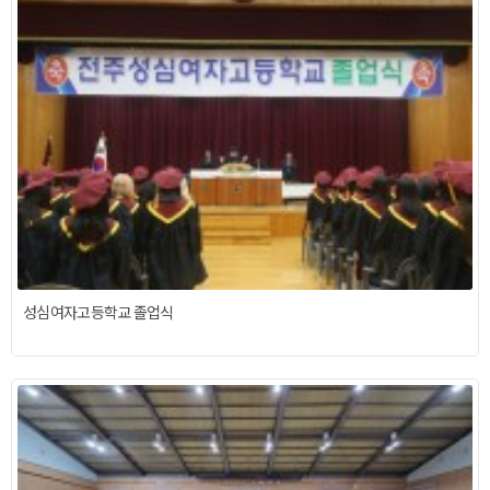
성심여자고등학교 졸업식