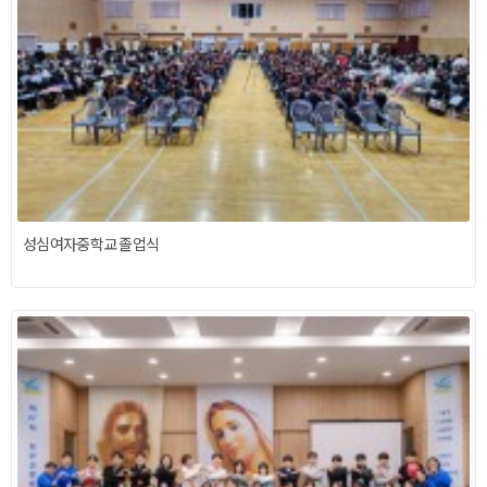
성심여자중학교 졸업식