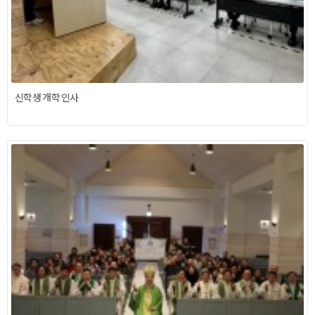
신학생 개학 인사