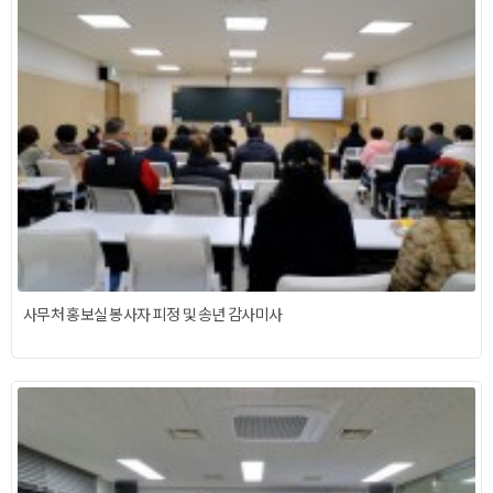
사무처 홍보실 봉사자 피정 및 송년 감사미사