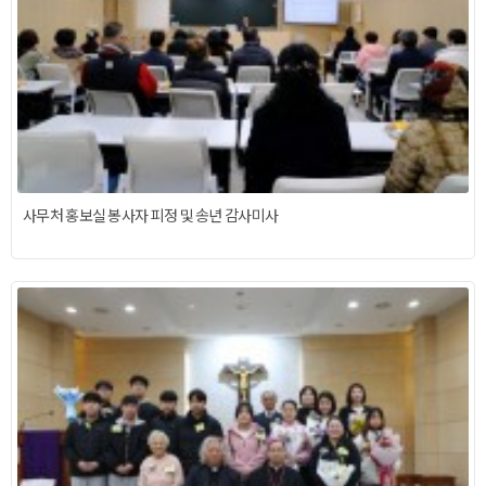
사무처 홍보실 봉사자 피정 및 송년 감사미사