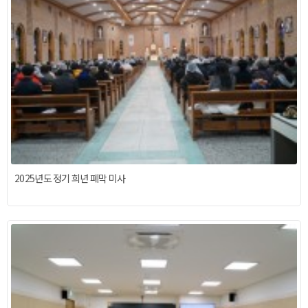
2025년도 정기 희년 폐막 미사