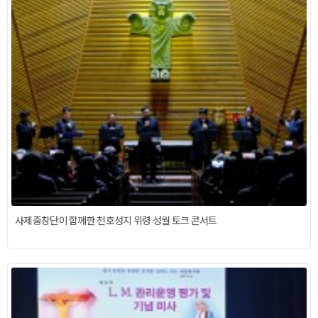
사제중창단이 함께한 천호성지 위령 성월 토크 콘서트