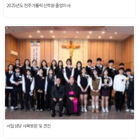
2025년도 전주가톨릭신학원 졸업미사
서일성당 사목방문 및 견진