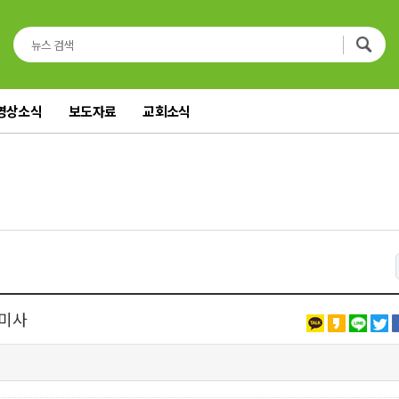
영상소식
보도자료
교회소식
 미사