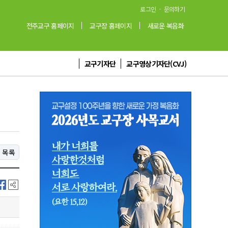
·
로그인
문의하기
전주교구 홈페이지
교구장 홈페이지
새로운 복음화
교구기자단
교구영상기자단(CVJ)
목록