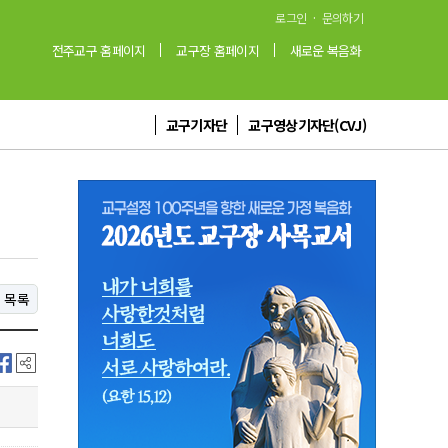
·
로그인
문의하기
전주교구 홈페이지
교구장 홈페이지
새로운 복음화
교구기자단
교구영상기자단(CVJ)
목록