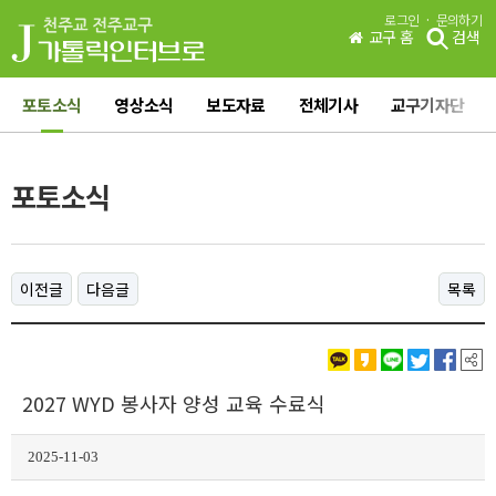
·
로그인
문의하기
교구 홈
검색
포토소식
영상소식
보도자료
전체기사
교구기자단
포토소식
이전글
다음글
목록
2027 WYD 봉사자 양성 교육 수료식
2025-11-03