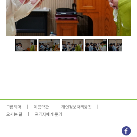
1
/
14
그룹웨어
이용약관
개인정보처리방침
오시는 길
관리자에게 문의