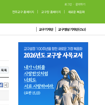
·
로그인
문의하기
전주교구 홈페이지
교구장 홈페이지
새로운 복음화
교구기자단
교구영상기자단(CVJ)
목록