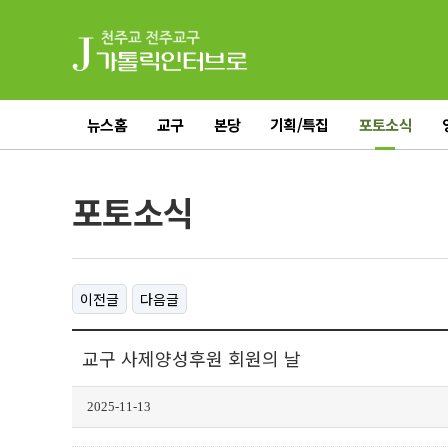
뉴스홈
교구
본당
기획/특집
포토소식
전체기사
포토소식
이전글
다음글
교구 사제양성후원 회원의 날
2025-11-13