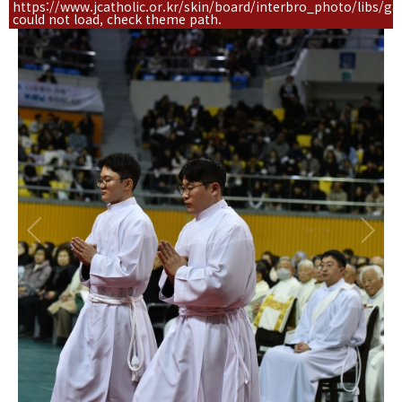
https://www.jcatholic.or.kr/skin/board/interbro_photo/libs/gall
could not load, check theme path.