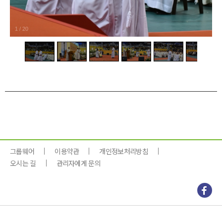
1
/
20
그룹웨어
이용약관
개인정보처리방침
오시는 길
관리자에게 문의