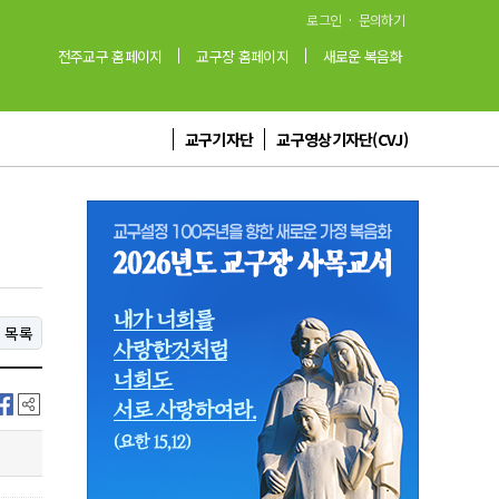
·
로그인
문의하기
전주교구 홈페이지
교구장 홈페이지
새로운 복음화
교구기자단
교구영상기자단(CVJ)
목록