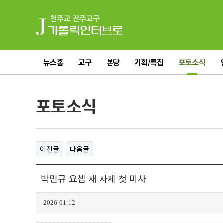
뉴스홈
교구
본당
기획/특집
포토소식
전체기사
포토소식
이전글
다음글
박민규 요셉 새 사제 첫 미사
2026-01-12