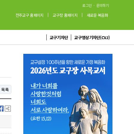
·
로그인
문의하기
전주교구 홈페이지
교구장 홈페이지
새로운 복음화
교구기자단
교구영상기자단(CVJ)
목록