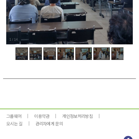
1
/
14
그룹웨어
이용약관
개인정보처리방침
오시는 길
관리자에게 문의