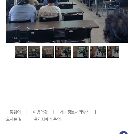
1
/
14
그룹웨어
이용약관
개인정보처리방침
오시는 길
관리자에게 문의