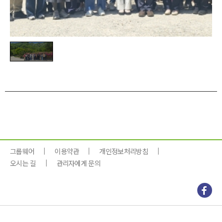
1
/
1
그룹웨어
이용약관
개인정보처리방침
오시는 길
관리자에게 문의