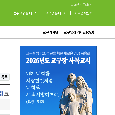
·
로그인
문의하기
전주교구 홈페이지
교구장 홈페이지
새로운 복음화
교구기자단
교구영상기자단(CVJ)
목록