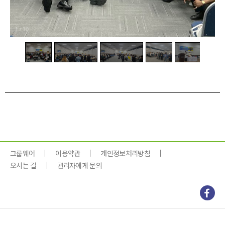
1
/
10
그룹웨어
이용약관
개인정보처리방침
오시는 길
관리자에게 문의