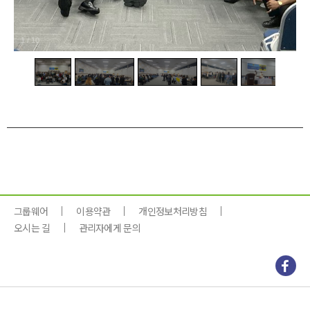
1
/
10
그룹웨어
이용약관
개인정보처리방침
오시는 길
관리자에게 문의