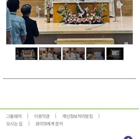
1
/
16
그룹웨어
이용약관
개인정보처리방침
오시는 길
관리자에게 문의