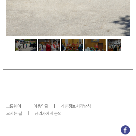
1
/
10
그룹웨어
이용약관
개인정보처리방침
오시는 길
관리자에게 문의