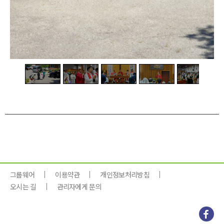
1
/
10
그룹웨어
이용약관
개인정보처리방침
오시는 길
관리자에게 문의