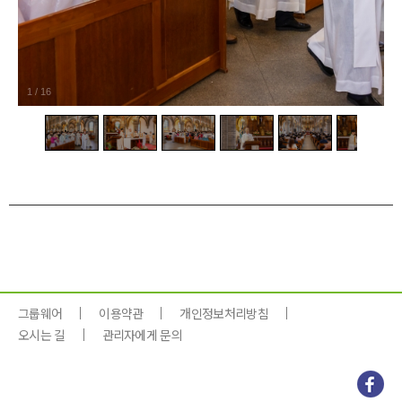
1
/
16
그룹웨어
이용약관
개인정보처리방침
오시는 길
관리자에게 문의