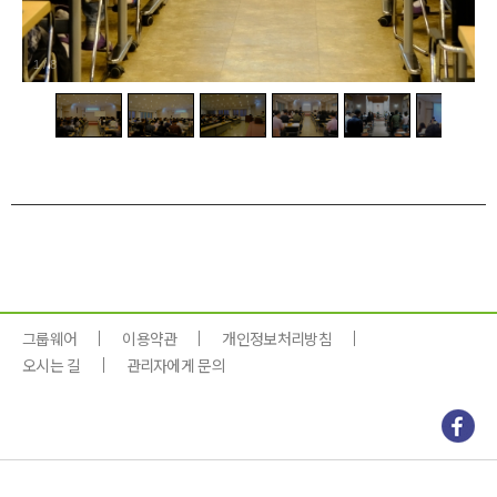
1
/
8
그룹웨어
이용약관
개인정보처리방침
오시는 길
관리자에게 문의